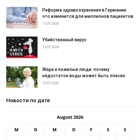
Реформа здравоохранения в Германии:
что изменится для миллионов пациентов
13.07.2026
Убийственный вирус
12.07.2026
Жара и пожилые люди: почему
недостаток воды может быть опасен
12.07.2026
Новости по дате
August 2026
M
D
M
D
F
S
S