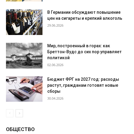
В Германии обсуждают повышение
цен на сигареты и крепкий алкоголь
29.06.2026
Мир, построенный в горах: как
Бреттон-Вудс до сих пор управляет
политикой
02.06.2026
Бюджет ФРГ на 2027 год: расходы
растут, гражданам готовят новые
сборы
30.04.2026
ОБЩЕСТВО