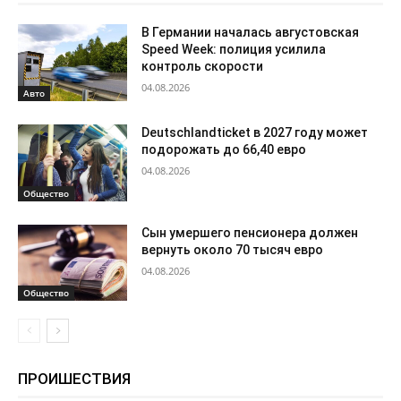
В Германии началась августовская
Speed Week: полиция усилила
контроль скорости
04.08.2026
Авто
Deutschlandticket в 2027 году может
подорожать до 66,40 евро
04.08.2026
Общество
Сын умершего пенсионера должен
вернуть около 70 тысяч евро
04.08.2026
Общество
ПРОИШЕСТВИЯ