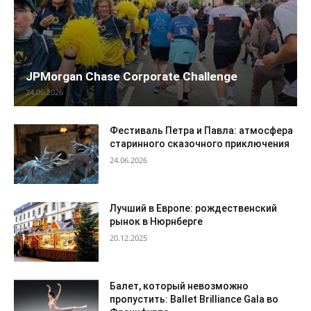
JPMorgan Chase Corporate Challenge
24.06.2026
Фестиваль Петра и Павла: атмосфера
старинного сказочного приключения
24.06.2026
Лучший в Европе: рождественский
рынок в Нюрнберге
20.12.2025
Балет, который невозможно
пропустить: Ballet Brilliance Gala во