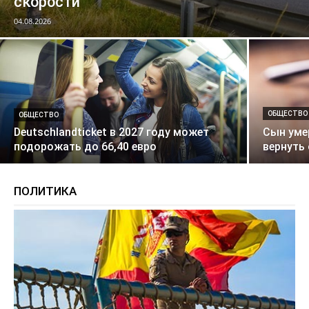
скорости
04.08.2026
ОБЩЕСТВО
ОБЩЕСТВО
Deutschlandticket в 2027 году может
Сын уме
подорожать до 66,40 евро
вернуть
ПОЛИТИКА