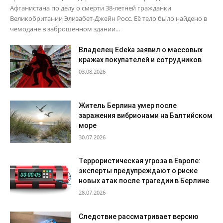
Афганистана по делу о смерти 38-летней гражданки
Великобритании Элизабет-Джейн Росс. Её тело было найдено в
чемодане в заброшенном здании...
Владелец Edeka заявил о массовых
кражах покупателей и сотрудников
03.08.2026
Житель Берлина умер после
заражения вибрионами на Балтийском
море
30.07.2026
Террористическая угроза в Европе:
эксперты предупреждают о риске
новых атак после трагедии в Берлине
28.07.2026
Следствие рассматривает версию