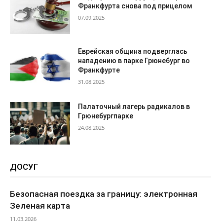
Франкфурта снова под прицелом
07.09.2025
Еврейская община подверглась
нападению в парке Грюнебург во
Франкфурте
31.08.2025
Палаточный лагерь радикалов в
Грюнебургпарке
24.08.2025
ДОСУГ
Безопасная поездка за границу: электронная
Зеленая карта
11.03.2026