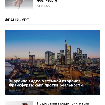
Франкфурте
14.11.2025
ФРАНКФУРТ
Вирусное видео о «тёмной стороне»
Франкфурта: хайп против реальности
19.09.2025
Подозрения в коррупции: мэрия