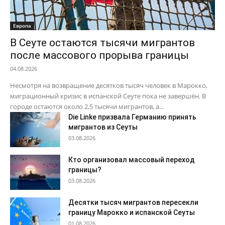
Европа
В Сеуте остаются тысячи мигрантов
после массового прорыва границы
04.08.2026
Несмотря на возвращение десятков тысяч человек в Марокко,
миграционный кризис в испанской Сеуте пока не завершён. В
городе остаются около 2,5 тысячи мигрантов, а...
Die Linke призвала Германию принять
мигрантов из Сеуты
03.08.2026
Кто организовал массовый переход
границы?
03.08.2026
Десятки тысяч мигрантов пересекли
границу Марокко и испанской Сеуты
01.08.2026