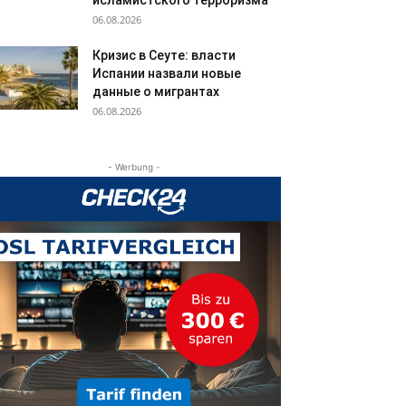
исламистского терроризма
06.08.2026
Кризис в Сеуте: власти
Испании назвали новые
данные о мигрантах
06.08.2026
- Werbung -