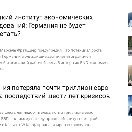
кий институт экономических
дований: Германия не будет
етать?
 Марсель Фратцшер предупредил, что потенциал роста
 Германии в ближайшие десятилетия ограничен
ей и нехваткой рабочей силы. В интервью RND экономист
...
ния потеряла почти триллион евро:
а последствий шести лет кризисов
за шесть лет недосчиталась почти триллиона евро
 ВВП — к такому выводу пришёл Институт немецкой
в Кёльне (IW Köln), проанализировав совокупное...