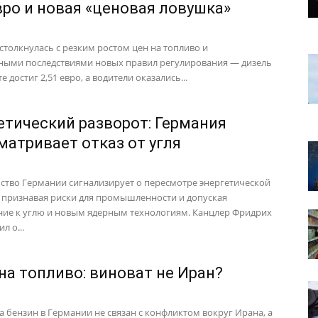
евро и новая «ценовая ловушка»
столкнулась с резким ростом цен на топливо и
ыми последствиями новых правил регулирования — дизель
е достиг 2,51 евро, а водители оказались...
етический разворот: Германия
матривает отказ от угля
ство Германии сигнализирует о пересмотре энергетической
, признавая риски для промышленности и допуская
ие к углю и новым ядерным технологиям. Канцлер Фридрих
л о...
на топливо: виноват не Иран?
на бензин в Германии не связан с конфликтом вокруг Ирана, а