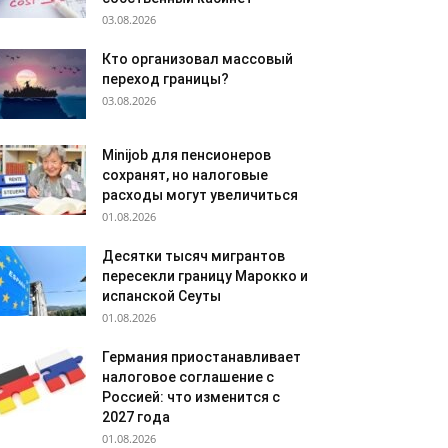
03.08.2026
Кто организовал массовый
переход границы?
03.08.2026
Minijob для пенсионеров
сохранят, но налоговые
расходы могут увеличиться
01.08.2026
Десятки тысяч мигрантов
пересекли границу Марокко и
испанской Сеуты
01.08.2026
Германия приостанавливает
налоговое соглашение с
Россией: что изменится с
2027 года
01.08.2026