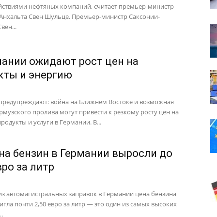
йствиями нефтяных компаний, считает премьер-министр
Анхальта Свен Шульце. Премьер-министр Саксонии-
вен...
мании ожидают рост цен на
кты и энергию
предупреждают: война на Ближнем Востоке и возможная
рмузского пролива могут привести к резкому росту цен на
родукты и услуги в Германии. В...
на бензин в Германии выросли до
вро за литр
из автомагистральных заправок в Германии цена бензина
игла почти 2,50 евро за литр — это один из самых высоких
.