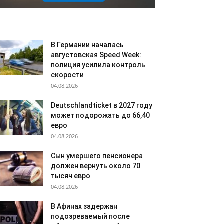
В Германии началась
августовская Speed Week:
полиция усилила контроль
скорости
04.08.2026
Deutschlandticket в 2027 году
может подорожать до 66,40
евро
04.08.2026
Сын умершего пенсионера
должен вернуть около 70
тысяч евро
04.08.2026
В Афинах задержан
подозреваемый после