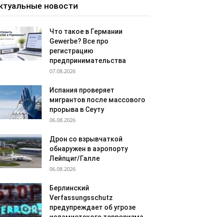
ктуальные новости
Что такое в Германии
Gewerbe? Все про
регистрацию
предпринимательства
07.08.2026
Испания проверяет
мигрантов после массового
прорыва в Сеуту
06.08.2026
Дрон со взрывчаткой
обнаружен в аэропорту
Лейпциг/Галле
06.08.2026
Берлинский
Verfassungsschutz
предупреждает об угрозе