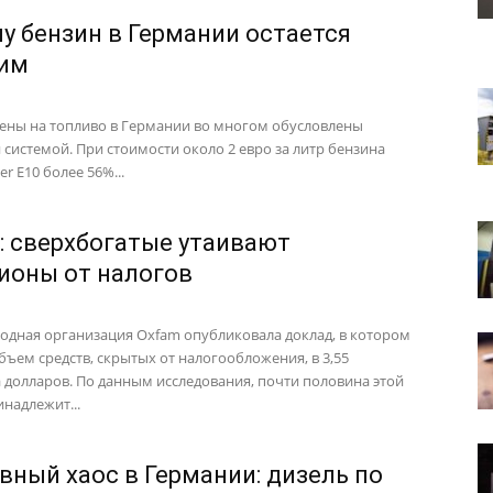
у бензин в Германии остается
им
ены на топливо в Германии во многом обусловлены
 системой. При стоимости около 2 евро за литр бензина
r E10 более 56%...
: сверхбогатые утаивают
ионы от налогов
дная организация Oxfam опубликовала доклад, в котором
бъем средств, скрытых от налогообложения, в 3,55
 долларов. По данным исследования, почти половина этой
надлежит...
вный хаос в Германии: дизель по