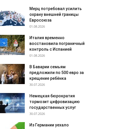
Мерц потребовал усилить
охрану внешней границы
Евросоюза
01.08.2026
Италия временно
восстановила пограничный
контроль с Испанией
01.08.2026
В Баварии семьям
предложили по 500 евро за
крещение ребёнка
30.07.2026
Немецкая бюрократия
тормозит цифровизацию
государственных услуг
30.07.2026
Из Германии уехало