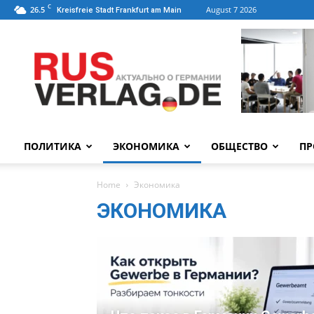
C
26.5
August 7 2026
Kreisfreie Stadt Frankfurt am Main
ПОЛИТИКА
ЭКОНОМИКА
ОБЩЕСТВО
ПР
Home
Экономика
ЭКОНОМИКА