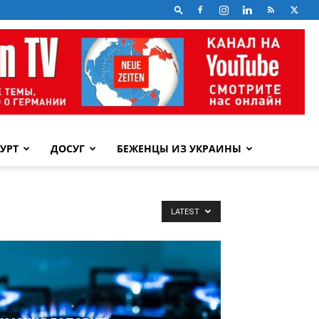
УРТ
ДОСУГ
БЕЖЕНЦЫ ИЗ УКРАИНЫ
LATEST