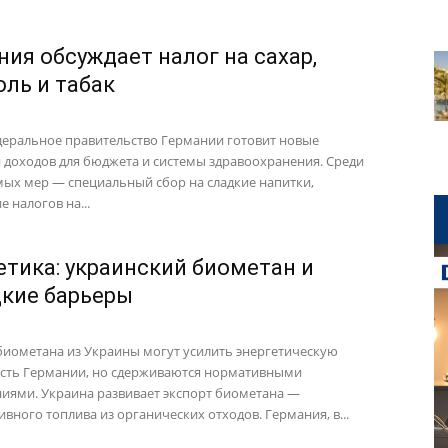
ния обсуждает налог на сахар,
оль и табак
еральное правительство Германии готовит новые
 доходов для бюджета и системы здравоохранения. Среди
ых мер — специальный сбор на сладкие напитки,
 налогов на...
етика: украинский биометан и
кие барьеры
биометана из Украины могут усилить энергетическую
сть Германии, но сдерживаются нормативными
иями. Украина развивает экспорт биометана —
вного топлива из органических отходов. Германия, в...