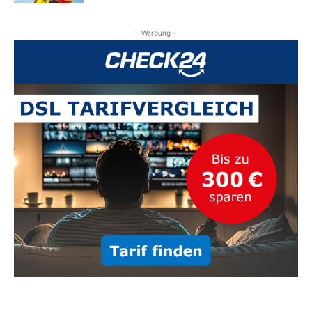
- Werbung -