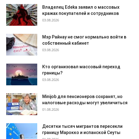
Владелец Edeka заявил о массовых
кражах покупателей и сотрудников
03.08.2026
Мэр Райнау не смог нормально войти в
собственный кабинет
03.08.2026
Кто организовал массовый переход
границы?
03.08.2026
Minijob для пенсионеров сохранят, но
налоговые расходы могут увеличиться
01.08.2026
Десятки тысяч мигрантов пересекли
границу Марокко и испанской Сеуты