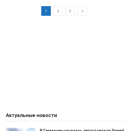
1
2
3
Актуальные новости
В Германии началась августовская Speed