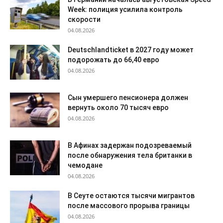
Week: полиция усилила контроль
скорости
04.08.2026
Deutschlandticket в 2027 году может
подорожать до 66,40 евро
04.08.2026
Сын умершего пенсионера должен
вернуть около 70 тысяч евро
04.08.2026
В Афинах задержан подозреваемый
после обнаружения тела британки в
чемодане
04.08.2026
В Сеуте остаются тысячи мигрантов
после массового прорыва границы
04.08.2026