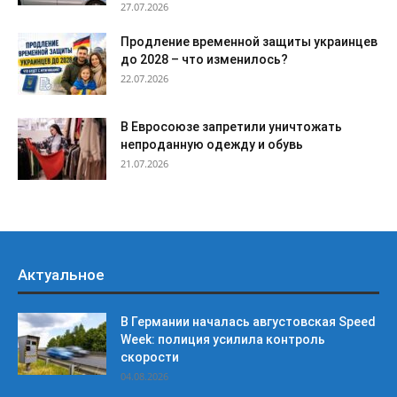
27.07.2026
Продление временной защиты украинцев
до 2028 – что изменилось?
22.07.2026
В Евросоюзе запретили уничтожать
непроданную одежду и обувь
21.07.2026
Актуальное
В Германии началась августовская Speed
Week: полиция усилила контроль
скорости
04.08.2026