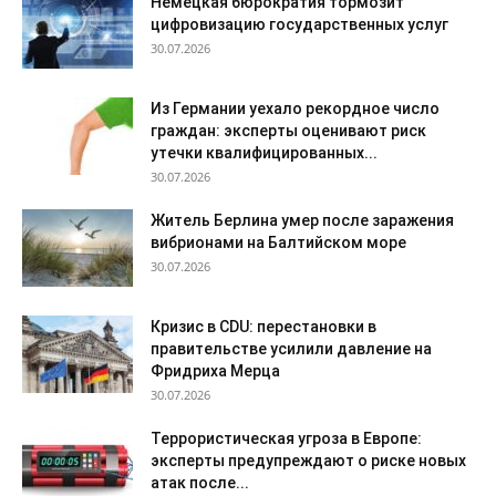
Немецкая бюрократия тормозит
цифровизацию государственных услуг
30.07.2026
Из Германии уехало рекордное число
граждан: эксперты оценивают риск
утечки квалифицированных...
30.07.2026
Житель Берлина умер после заражения
вибрионами на Балтийском море
30.07.2026
Кризис в CDU: перестановки в
правительстве усилили давление на
Фридриха Мерца
30.07.2026
Террористическая угроза в Европе:
эксперты предупреждают о риске новых
атак после...