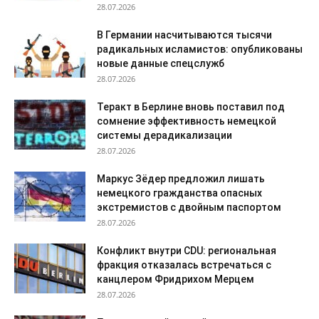
28.07.2026
В Германии насчитываются тысячи
радикальных исламистов: опубликованы
новые данные спецслужб
28.07.2026
Теракт в Берлине вновь поставил под
сомнение эффективность немецкой
системы дерадикализации
28.07.2026
Маркус Зёдер предложил лишать
немецкого гражданства опасных
экстремистов с двойным паспортом
28.07.2026
Конфликт внутри CDU: региональная
фракция отказалась встречаться с
канцлером Фридрихом Мерцем
28.07.2026