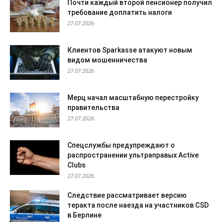
Почти каждый второй пенсионер получил
требование доплатить налоги
27.07.2026
Клиентов Sparkasse атакуют новым
видом мошенничества
27.07.2026
Мерц начал масштабную перестройку
правительства
27.07.2026
Спецслужбы предупреждают о
распространении ультраправых Active
Clubs
27.07.2026
Следствие рассматривает версию
теракта после наезда на участников CSD
в Берлине