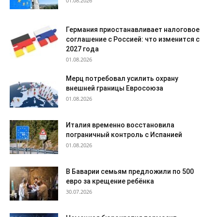
01.08.2026
Германия приостанавливает налоговое
соглашение с Россией: что изменится с
2027 года
01.08.2026
Мерц потребовал усилить охрану
внешней границы Евросоюза
01.08.2026
Италия временно восстановила
пограничный контроль с Испанией
01.08.2026
В Баварии семьям предложили по 500
евро за крещение ребёнка
30.07.2026