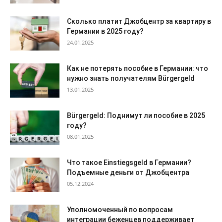
Сколько платит Джобцентр за квартиру в
Германии в 2025 году?
24.01.2025
Как не потерять пособие в Германии: что
нужно знать получателям Bürgergeld
13.01.2025
Bürgergeld: Поднимут ли пособие в 2025
году?
08.01.2025
Что такое Einstiegsgeld в Германии?
Подъемные деньги от Джобцентра
05.12.2024
Уполномоченный по вопросам
интеграции беженцев поддерживает