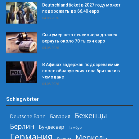
Deutschlandticket в 2027 году может
подорожать до 66,40 евро
04.08.2026
Сын умершего пенсионера должен
вернуть около 70 тысяч евро
04.08.2026
В Афинах задержан подозреваемый
после обнаружения тела британки в
чемодане
04.08.2026
Schlagwörter
Беженцы
Deutsche Bahn
Бавария
Берлин
Бундесвер
Гамбург
Германия
Меркель
Европа