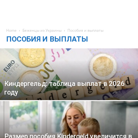
Home
Беженцы из Украины
Пособия и выплаты
ПОСОБИЯ И ВЫПЛАТЫ
Киндергельд: таблица выплат в 2026
году
Размер пособия Kindergeld увеличится в