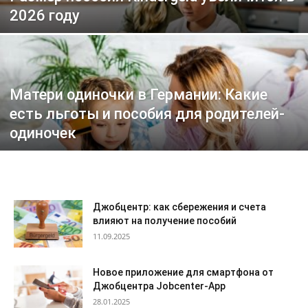
2026 году
Матери одиночки в Германии: Какие
есть льготы и пособия для родителей-
одиночек
Джобцентр: как сбережения и счета
влияют на получение пособий
11.09.2025
Новое приложение для смартфона от
Джобцентра Jobcenter-App
28.01.2025