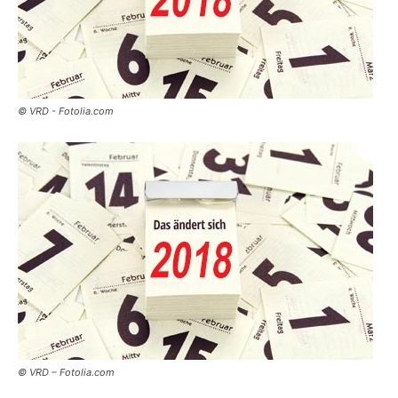
© VRD - Fotolia.com
© VRD – Fotolia.com