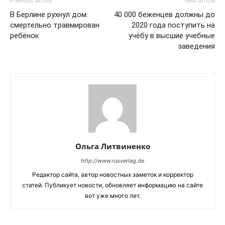
Previous article
Next article
В Берлине рухнул дом:
40 000 беженцев должны до
смертельно травмирован
2020 года поступить на
ребёнок
учёбу в высшие учебные
заведения
Ольга Литвиненко
http://www.rusverlag.de
Редактор сайта, автор новостных заметок и корректор
статей. Публикует новости, обновляет информацию на сайте
вот уже много лет.