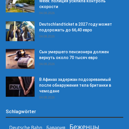
Week: полиция усилила контроль
скорости
04.08.2026
Deutschlandticket в 2027 году может
подорожать до 66,40 евро
04.08.2026
Сын умершего пенсионера должен
вернуть около 70 тысяч евро
04.08.2026
В Афинах задержан подозреваемый
после обнаружения тела британки в
чемодане
04.08.2026
Schlagwörter
Беженцы
Deutsche Bahn
Бавария