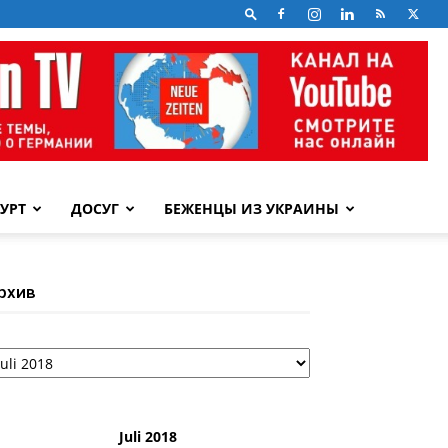
УРТ
ДОСУГ
БЕЖЕНЦЫ ИЗ УКРАИНЫ
рхив
рхив
Juli 2018