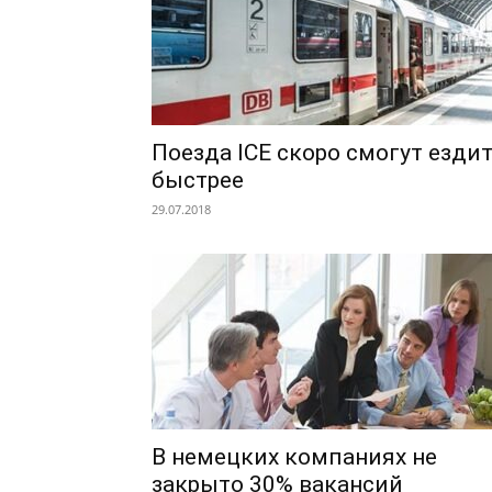
Поезда ICE скоро смогут езди
быстрее
29.07.2018
В немецких компаниях не
закрыто 30% вакансий