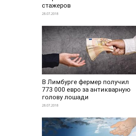
стажеров
28.07.2018
В Лимбурге фермер получил
773 000 евро за антикварную
голову лошади
28.07.2018