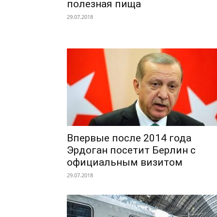
полезная пища
29.07.2018
Впервые после 2014 года
Эрдоган посетит Берлин с
официальным визитом
29.07.2018