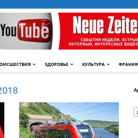
ОИСШЕСТВИЯ
ЗДОРОВЬЕ
КУЛЬТУРА
ФРАНКФ
 2018
А
А