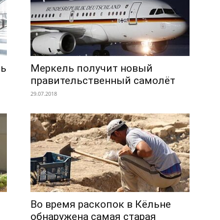
ть
Меркель получит новый
правительственный самолёт
29.07.2018
Во время раскопок в Кёльне
обнаружена самая старая