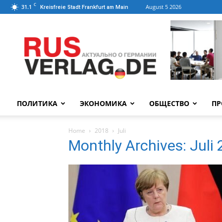
C
31.1
August 5 2026
Kreisfreie Stadt Frankfurt am Main
ПОЛИТИКА
ЭКОНОМИКА
ОБЩЕСТВО
ПР
Home
2018
Juli
Monthly Archives: Juli