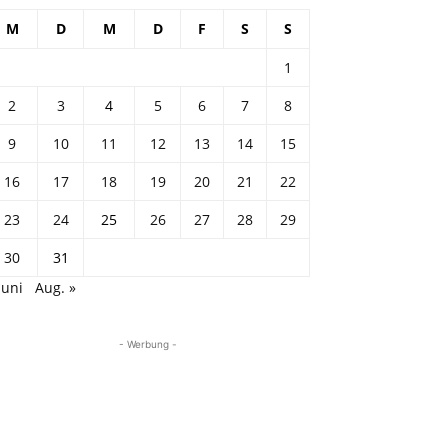
M
D
M
D
F
S
S
1
2
3
4
5
6
7
8
9
10
11
12
13
14
15
16
17
18
19
20
21
22
23
24
25
26
27
28
29
30
31
Juni
Aug. »
- Werbung -