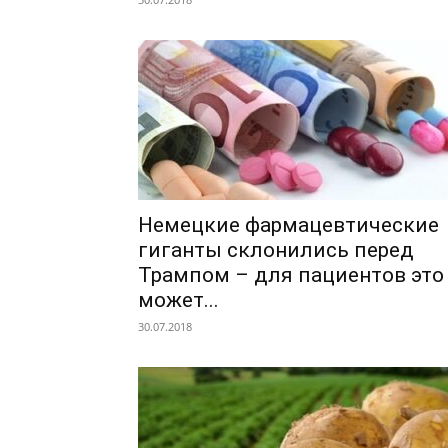
Немецкие фармацевтические
гиганты склонились перед
Трампом – для пациентов это
может...
30.07.2018