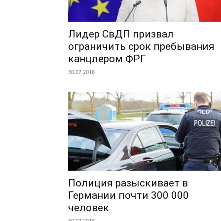
Лидер СвДП призвал
ограничить срок пребывания
канцлером ФРГ
30.07.2018
Полиция разыскивает в
Германии почти 300 000
человек
30.07.2018