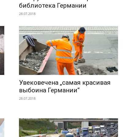
библиотека Германии
28.07.2018
Увековечена „самая красивая
выбоина Германии“
28.07.2018