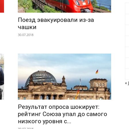
Поезд эвакуировали из-за
чашки
30.07.2018
« 
Результат опроса шокирует:
рейтинг Союза упал до самого
низкого уровня с...
30.07.2018