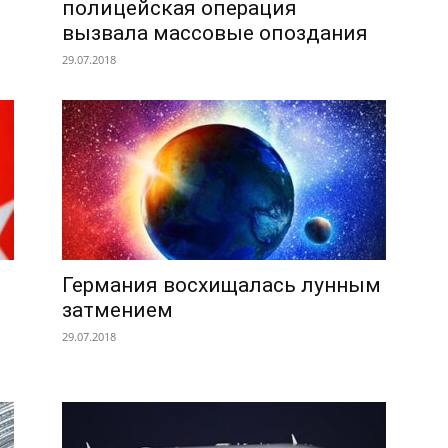
полицейская операция
вызвала массовые опоздания
29.07.2018
Германия восхищалась лунным
затмением
29.07.2018