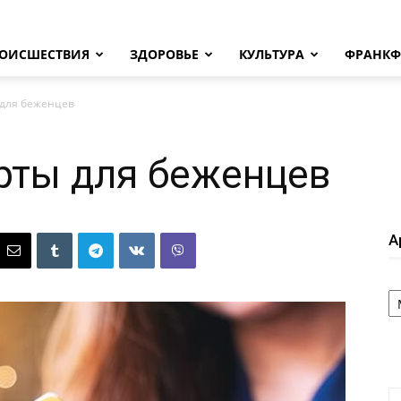
ОИСШЕСТВИЯ
ЗДОРОВЬЕ
КУЛЬТУРА
ФРАНКФ
 для беженцев
рты для беженцев
А
А