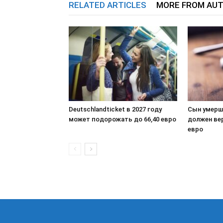
RELATED ARTICLES
MORE FROM AU
Deutschlandticket в 2027 году
Сын умерш
может подорожать до 66,40 евро
должен ве
евро