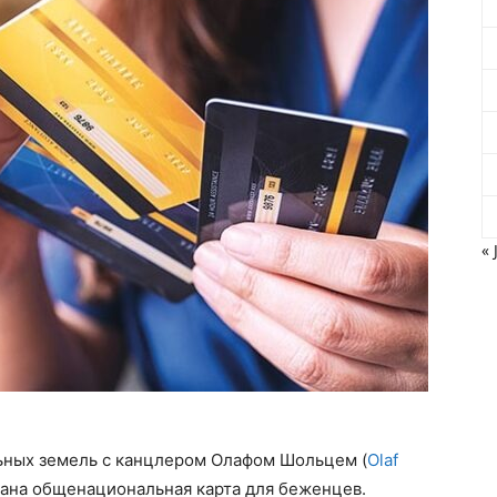
« 
ьных земель с канцлером Олафом Шольцем (
Olaf
ована общенациональная карта для беженцев.