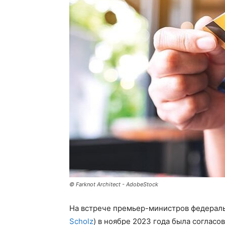
© Farknot Architect - AdobeStock
На встрече премьер-министров федерал
Scholz
) в ноябре 2023 года была соглас