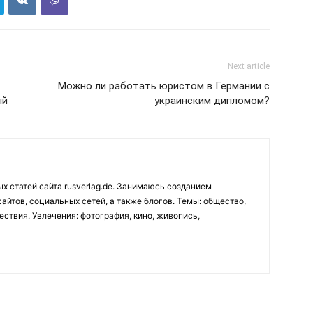
Next article
Можно ли работать юристом в Германии с
ый
украинским дипломом?
х статей сайта rusverlag.de. Занимаюсь созданием
айтов, социальных сетей, а также блогов. Темы: общество,
ествия. Увлечения: фотография, кино, живопись,