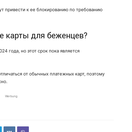
ут привести к ее блокированию по требованию
ие карты для беженцев?
24 года, но этот срок пока является
отличаться от обычных платежных карт, поэтому
жно.
Werbung