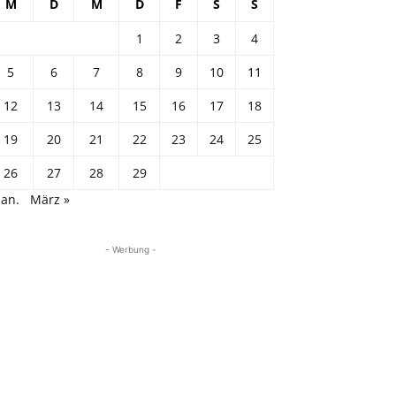
M
D
M
D
F
S
S
1
2
3
4
5
6
7
8
9
10
11
12
13
14
15
16
17
18
19
20
21
22
23
24
25
26
27
28
29
Jan.
März »
- Werbung -