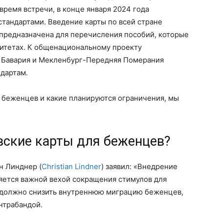
 время встречи, в конце января 2024 года
тандартами. Введение карты по всей стране
 предназначена для перечисления пособий, которые
итетах. К общенациональному проекту
 Бавария и Мекленбург-Передняя Померания
дартам.
я беженцев и какие планируются ограничения, мы
вские карты для беженцев?
н Линднер (
Christian Lindner
) заявил: «Внедрение
ется важной вехой сокращения стимулов для
о должно снизить внутреннюю миграцию беженцев,
нтрабандой.