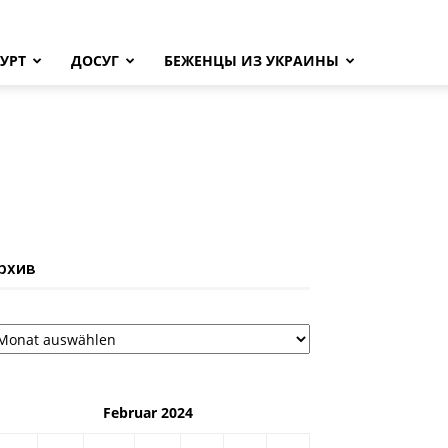
УРТ
ДОСУГ
БЕЖЕНЦЫ ИЗ УКРАИНЫ
рхив
рхив
Februar 2024