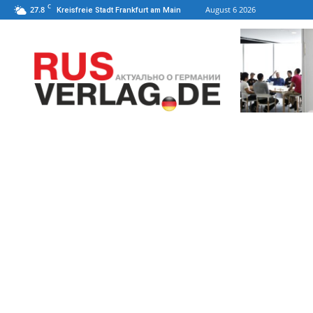
C
27.8
August 6 2026
Kreisfreie Stadt Frankfurt am Main