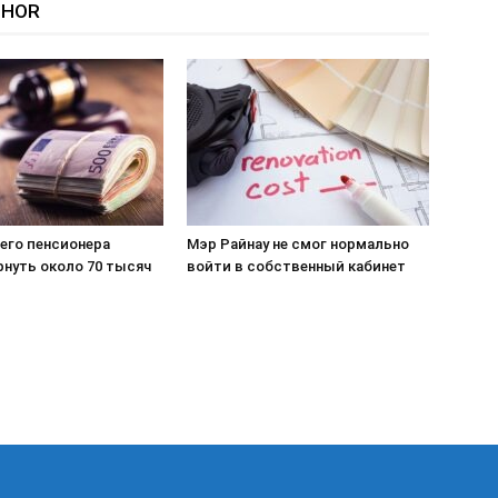
THOR
его пенсионера
Мэр Райнау не смог нормально
рнуть около 70 тысяч
войти в собственный кабинет