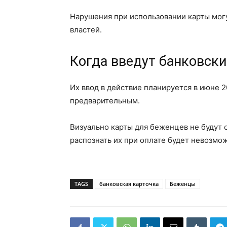
Нарушения при использовании карты мог
властей.
Когда введут банковск
Их ввод в действие планируется в июне 20
предварительным.
Визуально карты для беженцев не будут 
распознать их при оплате будет невозмо
TAGS
банковская карточка
Беженцы