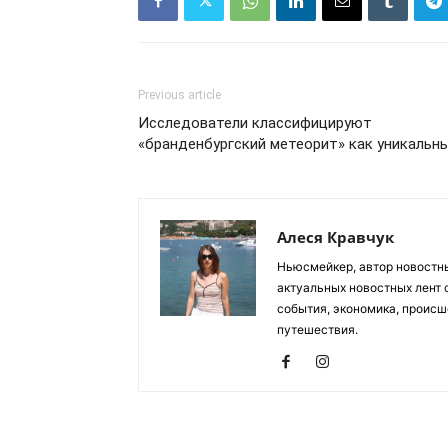
Previous article
Исследователи классифицируют
«бранденбургский метеорит» как уникальн
Алеся Кравчук
Ньюсмейкер, автор новостны
актуальных новостных лент с
события, экономика, происш
путешествия.