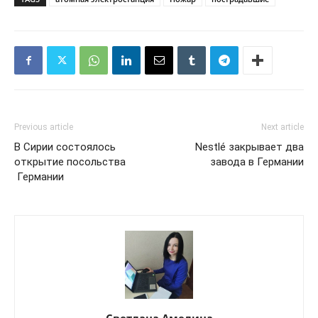
Previous article
Next article
В Сирии состоялось
Nestlé закрывает два
открытие посольства
завода в Германии
Германии
Светлана Амелина