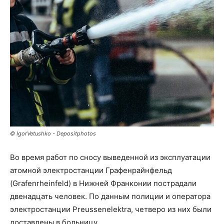
© IgorVetushko - Depositphotos
Во время работ по сносу выведенной из эксплуатации
атомной электростанции Графенрайнфельд
(Grafenrheinfeld) в Нижней Франконии пострадали
двенадцать человек. По данным полиции и оператора
электростанции Preussenelektra, четверо из них были
доставлены в больницу.