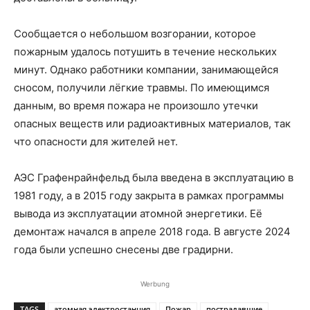
Сообщается о небольшом возгорании, которое
пожарным удалось потушить в течение нескольких
минут. Однако работники компании, занимающейся
сносом, получили лёгкие травмы. По имеющимся
данным, во время пожара не произошло утечки
опасных веществ или радиоактивных материалов, так
что опасности для жителей нет.
АЭС Графенрайнфельд была введена в эксплуатацию в
1981 году, а в 2015 году закрыта в рамках программы
вывода из эксплуатации атомной энергетики. Её
демонтаж начался в апреле 2018 года. В августе 2024
года были успешно снесены две градирни.
Werbung
TAGS
атомная электростанция
Пожар
пострадавшие