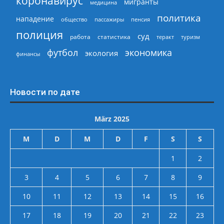
коронавирус
мигранты
медицина
политика
нападение
общество
пассажиры
пенсия
полиция
суд
работа
статистика
теракт
туризм
экономика
футбол
экология
финансы
Новости по дате
März 2025
M
D
M
D
F
S
S
1
2
3
4
5
6
7
8
9
10
11
12
13
14
15
16
17
18
19
20
21
22
23