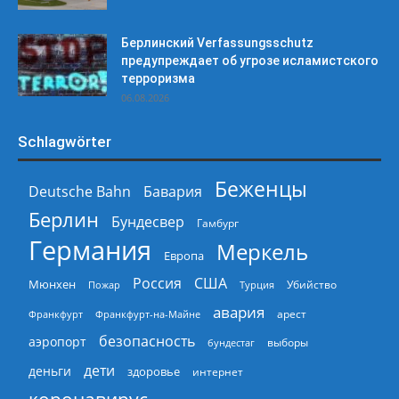
Берлинский Verfassungsschutz
предупреждает об угрозе исламистского
терроризма
06.08.2026
Schlagwörter
Беженцы
Deutsche Bahn
Бавария
Берлин
Бундесвер
Гамбург
Германия
Меркель
Европа
Россия
США
Мюнхен
Пожар
Турция
Убийство
авария
арест
Франкфурт
Франкфурт-на-Майне
безопасность
аэропорт
выборы
бундестаг
дети
деньги
здоровье
интернет