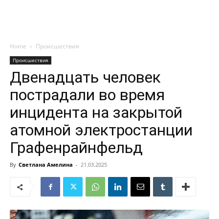
Home
Происшествия
Происшествия
Двенадцать человек
пострадали во время
инцидента на закрытой
атомной электростанции
Графенрайнфельд
By
Светлана Амелина
-
21.03.2025