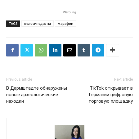
Werbung
TAGS
велосипедисты
марафон
Previous article
Next article
В Дармштадте обнаружены
TikTok открывает в
новые археологические
Германии цифровую
находки
торговую площадку