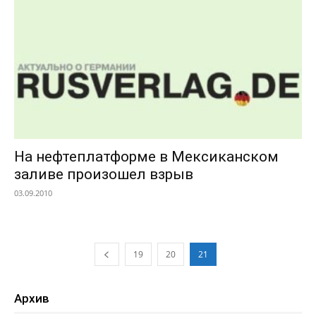
На нефтеплатформе в Мексиканском
заливе произошел взрыв
03.09.2010
19
20
21
Архив