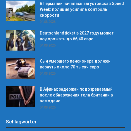
В Германии началась августовская Speed
Week: полиция усилила контроль
скорости
04.08.2026
Deutschlandticket в 2027 году может
подорожать до 66,40 евро
04.08.2026
Сын умершего пенсионера должен
вернуть около 70 тысяч евро
04.08.2026
В Афинах задержан подозреваемый
после обнаружения тела британки в
чемодане
04.08.2026
Schlagwörter