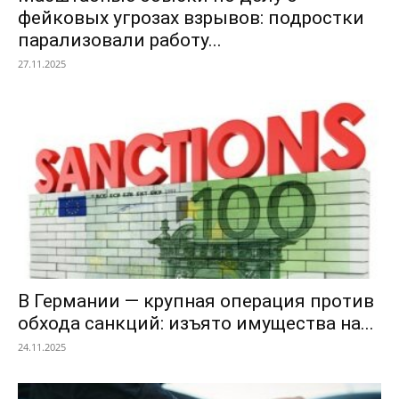
фейковых угрозах взрывов: подростки
парализовали работу...
27.11.2025
В Германии — крупная операция против
обхода санкций: изъято имущества на...
24.11.2025