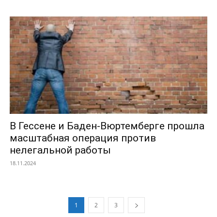
В Гессене и Баден-Вюртемберге прошла
масштабная операция против
нелегальной работы
18.11.2024
1
2
3