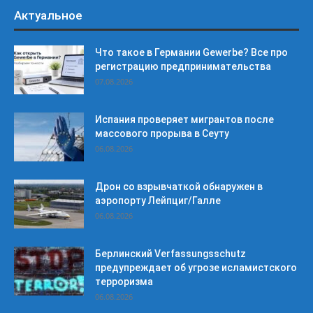
Актуальное
Что такое в Германии Gewerbe? Все про
регистрацию предпринимательства
07.08.2026
Испания проверяет мигрантов после
массового прорыва в Сеуту
06.08.2026
Дрон со взрывчаткой обнаружен в
аэропорту Лейпциг/Галле
06.08.2026
Берлинский Verfassungsschutz
предупреждает об угрозе исламистского
терроризма
06.08.2026