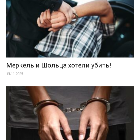
Меркель и Шольца хотели убить!
13.11.2025