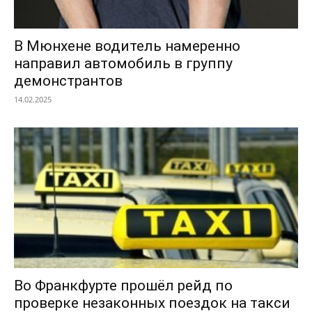
В Мюнхене водитель намеренно
направил автомобиль в группу
демонстрантов
14.02.2025
Во Франкфурте прошёл рейд по
проверке незаконных поездок на такси