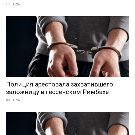
17.01.2025
Полиция арестовала захватившего
заложницу в гессенском Римбахе
08.01.2025