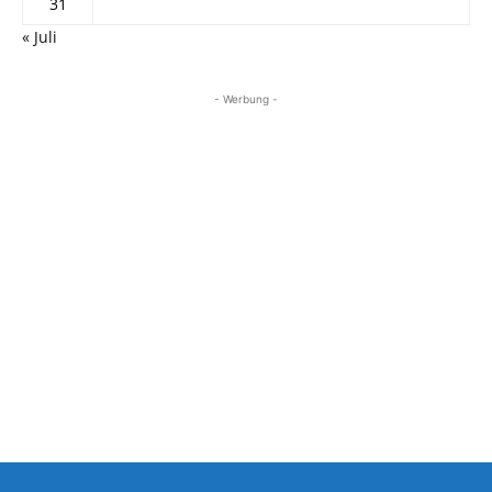
31
« Juli
- Werbung -