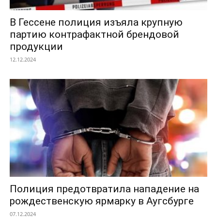
В Гессене полиция изъяла крупную
партию контрафактной брендовой
продукции
12.12.2024
Полиция предотвратила нападение на
рождественскую ярмарку в Аугсбурге
07.12.2024