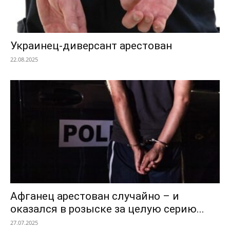
Украинец-диверсант арестован
22.08.2025
Афганец арестован случайно – и
оказался в розыске за целую серию...
27.07.2025