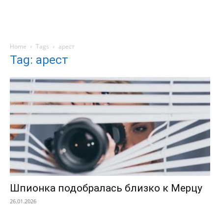
Home
Tags
арест
Tag: арест
Шпионка подобралась близко к Мерцу
26.01.2026