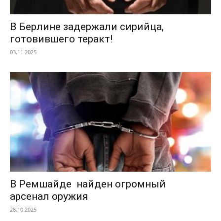
В Берлине задержали сирийца,
готовившего теракт!
03.11.2025
В Ремшайде найден огромный
арсенал оружия
28.10.2025