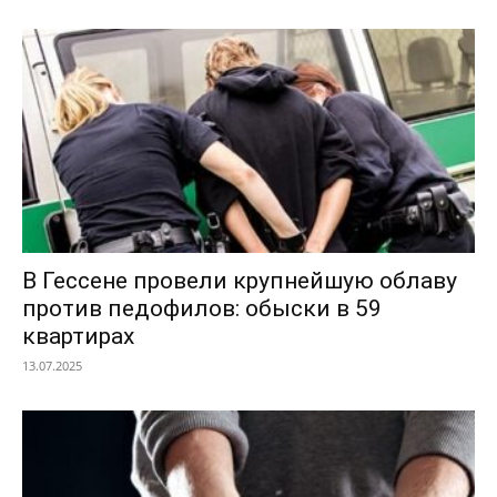
В Гессене провели крупнейшую облаву
против педофилов: обыски в 59
квартирах
13.07.2025