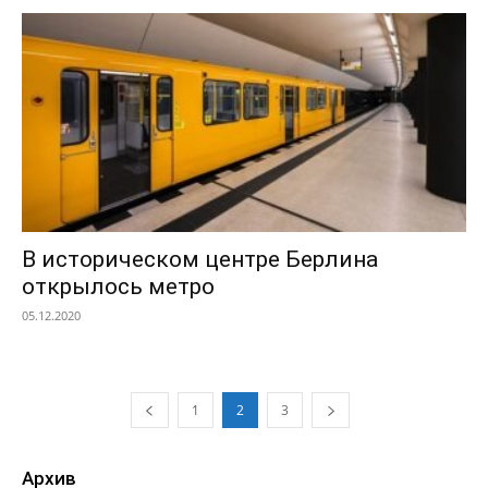
В историческом центре Берлина
открылось метро
05.12.2020
1
2
3
Архив