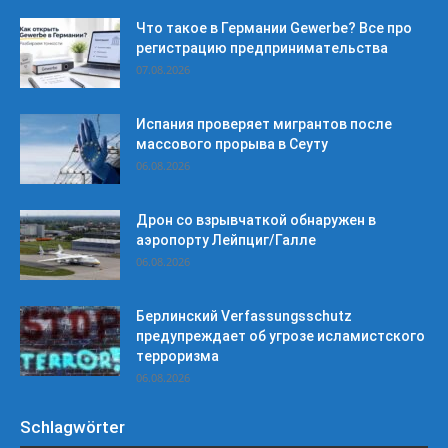
Что такое в Германии Gewerbe? Все про
регистрацию предпринимательства
07.08.2026
Испания проверяет мигрантов после
массового прорыва в Сеуту
06.08.2026
Дрон со взрывчаткой обнаружен в
аэропорту Лейпциг/Галле
06.08.2026
Берлинский Verfassungsschutz
предупреждает об угрозе исламистского
терроризма
06.08.2026
Schlagwörter