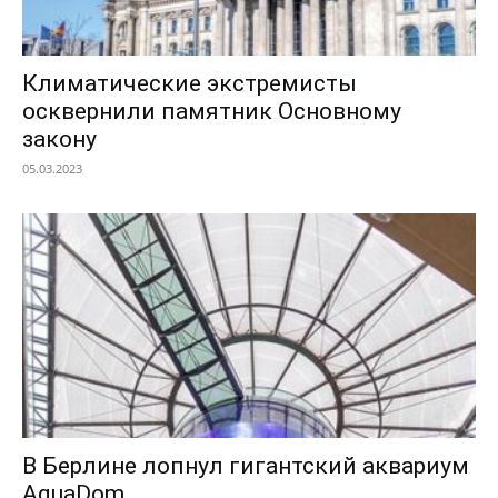
Климатические экстремисты
осквернили памятник Основному
закону
05.03.2023
В Берлине лопнул гигантский аквариум
AquaDom