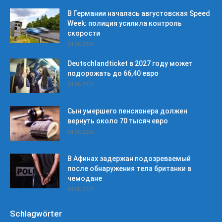
В Германии началась августовская Speed
Week: полиция усилила контроль
скорости
04.08.2026
Deutschlandticket в 2027 году может
подорожать до 66,40 евро
04.08.2026
Сын умершего пенсионера должен
вернуть около 70 тысяч евро
04.08.2026
В Афинах задержан подозреваемый
после обнаружения тела британки в
чемодане
04.08.2026
Schlagwörter