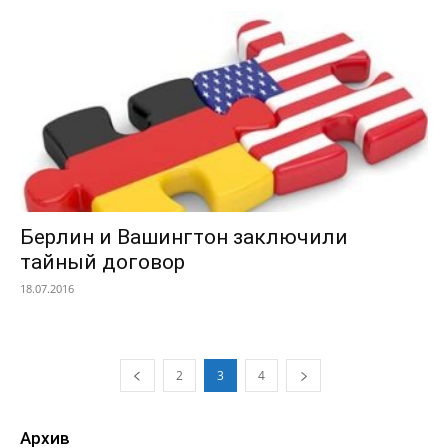
Берлин и Вашингтон заключили
тайный договор
18.07.2016
2
3
4
Архив