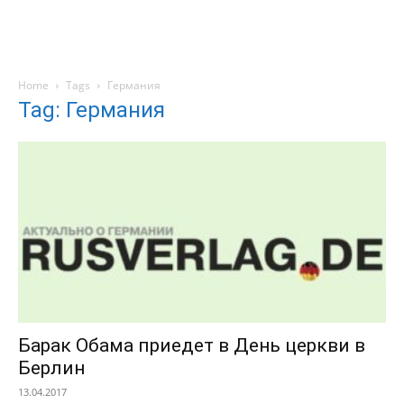
Home
Tags
Германия
Tag: Германия
Барак Обама приедет в День церкви в
Берлин
13.04.2017