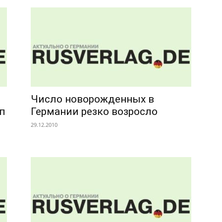
Число новорожденных в
п
Германии резко возросло
29.12.2010