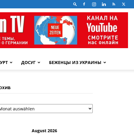
УРТ
ДОСУГ
БЕЖЕНЦЫ ИЗ УКРАИНЫ
рхив
рхив
August 2026