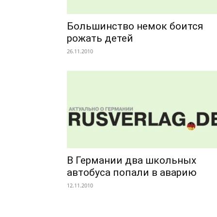
Большинство немок боится
рожать детей
26.11.2010
В Германии два школьных
автобуса попали в аварию
12.11.2010