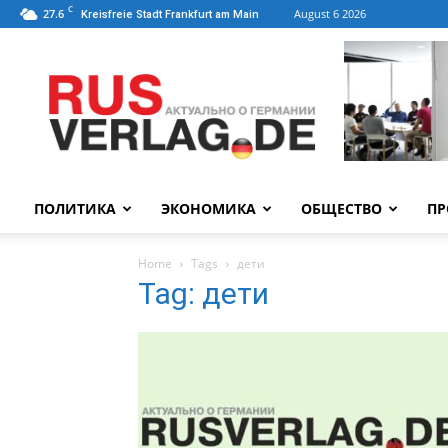
C
27.6
August 6 2026
Kreisfreie Stadt Frankfurt am Main
ПОЛИТИКА
ЭКОНОМИКА
ОБЩЕСТВО
ПР
Home
Tags
дети
Tag: дети