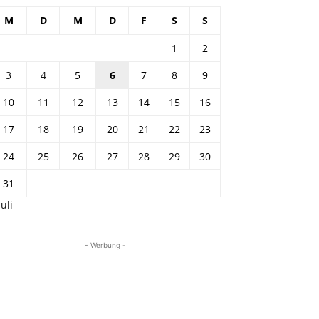
M
D
M
D
F
S
S
1
2
3
4
5
6
7
8
9
10
11
12
13
14
15
16
17
18
19
20
21
22
23
24
25
26
27
28
29
30
31
Juli
- Werbung -