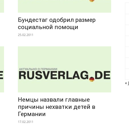
Бундестаг одобрил размер
социальной помощи
25.02.2011
« 
Немцы назвали главные
причины нехватки детей в
Германии
17.02.2011