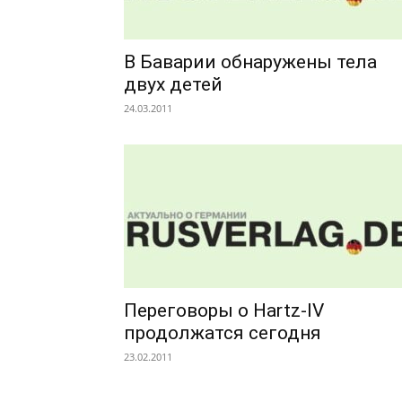
В Баварии обнаружены тела
двух детей
24.03.2011
Переговоры о Hartz-IV
продолжатся сегодня
23.02.2011