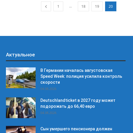
...
1
18
19
20
Актуальное
В Германии началась августовская
Speed Week: полиция усилила контроль
скорости
04.08.2026
Deutschlandticket в 2027 году может
подорожать до 66,40 евро
04.08.2026
Сын умершего пенсионера должен