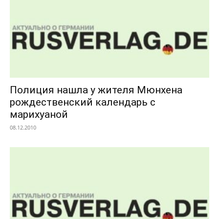
Полиция нашла у жителя Мюнхена
рождественский календарь с
марихуаной
08.12.2010