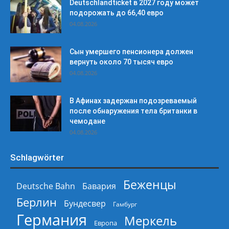
Deutschlandticket в 2027 году может
подорожать до 66,40 евро
04.08.2026
Сын умершего пенсионера должен
вернуть около 70 тысяч евро
04.08.2026
В Афинах задержан подозреваемый
после обнаружения тела британки в
чемодане
04.08.2026
Schlagwörter
Беженцы
Deutsche Bahn
Бавария
Берлин
Бундесвер
Гамбург
Германия
Меркель
Европа