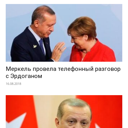
Меркель провела телефонный разговор
с Эрдоганом
16.08.2018