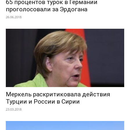
65 процентов турок в Германии
проголосовали за Эрдогана
26.06.2018
Меркель раскритиковала действия
Турции и России в Сирии
23.03.2018