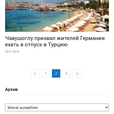
Чавушоглу призвал жителей Германии
ехать в отпуск в Турцию
05.01.2018
1
2
3
Архив
Архив