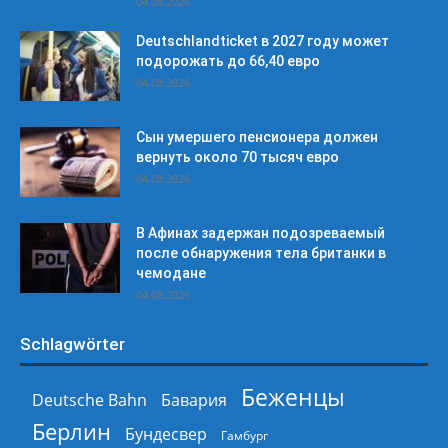
04.08.2026
Deutschlandticket в 2027 году может
подорожать до 66,40 евро
04.08.2026
Сын умершего пенсионера должен
вернуть около 70 тысяч евро
04.08.2026
В Афинах задержан подозреваемый
после обнаружения тела британки в
чемодане
04.08.2026
Schlagwörter
Беженцы
Deutsche Bahn
Бавария
Берлин
Бундесвер
Гамбург