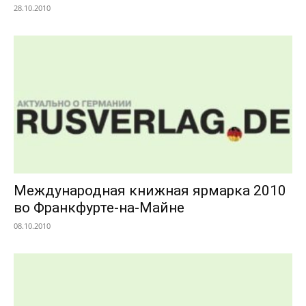
28.10.2010
Международная книжная ярмарка 2010
во Франкфурте-на-Майне
08.10.2010