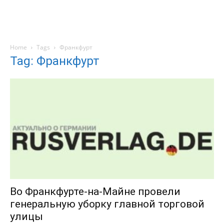
Home
Tags
Франкфурт
Tag: Франкфурт
Во Франкфурте-на-Майне провели
генеральную уборку главной торговой
улицы