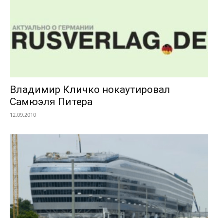
Владимир Кличко нокаутировал
Самюэля Питера
12.09.2010