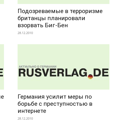
Подозреваемые в терроризме
британцы планировали
взорвать Биг-Бен
28.12.2010
ие
Германия усилит меры по
борьбе с преступностью в
интернете
28.12.2010