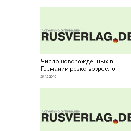
Число новорожденных в
Германии резко возросло
29.12.2010