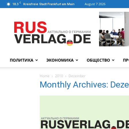
C
18.3
August 7 2026
Kreisfreie Stadt Frankfurt am Main
ПОЛИТИКА
ЭКОНОМИКА
ОБЩЕСТВО
ПР
Home
2010
Dezember
Monthly Archives: Dez