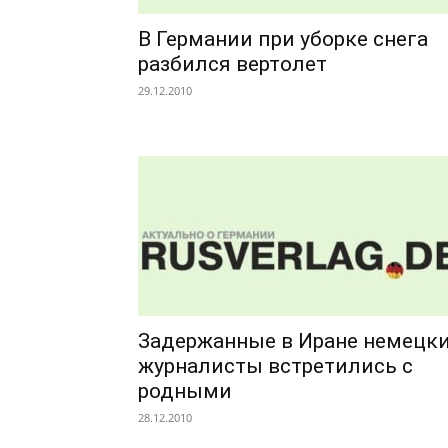
В Германии при уборке снега
разбился вертолет
29.12.2010
Задержанные в Иране немецк
журналисты встретились с
родными
28.12.2010