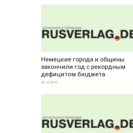
Немецкие города и общины
закончили год с рекордным
дефицитом бюджета
30.12.2010