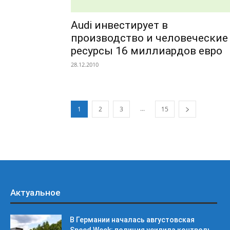
Audi инвестирует в
производство и человеческие
ресурсы 16 миллиардов евро
28.12.2010
...
1
2
3
15
Актуальное
В Германии началась августовская