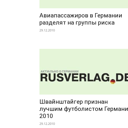
Авиапассажиров в Германии
разделят на группы риска
29.12.2010
Швайнштайгер признан
лучшим футболистом Герман
2010
29.12.2010