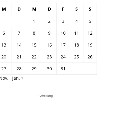
M
D
M
D
F
S
S
1
2
3
4
5
6
7
8
9
10
11
12
13
14
15
16
17
18
19
20
21
22
23
24
25
26
27
28
29
30
31
Nov.
Jan. »
- Werbung -