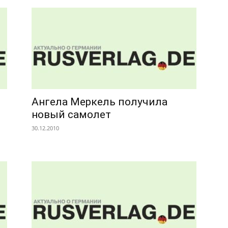
Ангела Меркель получила
новый самолет
30.12.2010