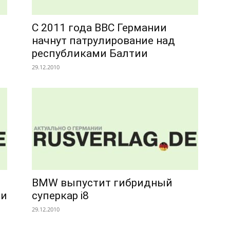
С 2011 года ВВС Германии
начнут патрулирование над
республиками Балтии
29.12.2010
BMW выпустит гибридный
ии
суперкар i8
29.12.2010