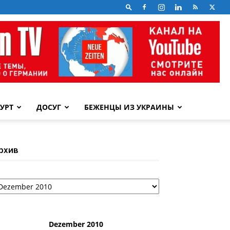
УРТ
ДОСУГ
БЕЖЕНЦЫ ИЗ УКРАИНЫ
рхив
рхив
Dezember 2010