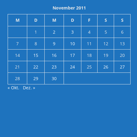
November 2011
M
D
M
D
F
S
S
1
2
3
4
5
6
7
8
9
10
11
12
13
14
15
16
17
18
19
20
21
22
23
24
25
26
27
28
29
30
« Okt.
Dez. »