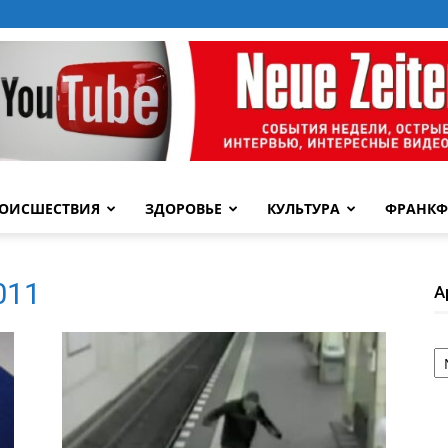
ОИСШЕСТВИЯ
ЗДОРОВЬЕ
КУЛЬТУРА
ФРАНКФ
2011
А
А