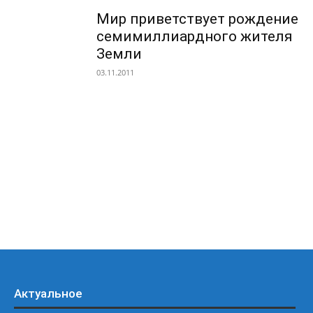
Мир приветствует рождение
семимиллиардного жителя
Земли
03.11.2011
Актуальное