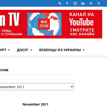
УРТ
ДОСУГ
БЕЖЕНЦЫ ИЗ УКРАИНЫ
рхив
рхив
November 2011