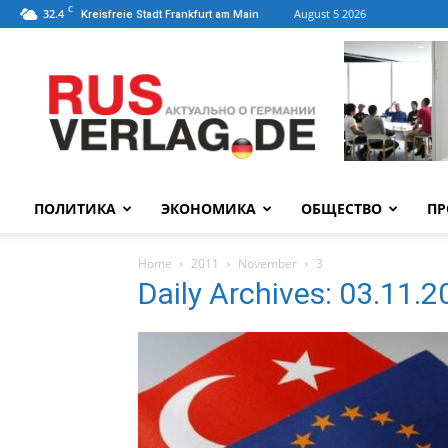
C
32.4
August 5 2026
Kreisfreie Stadt Frankfurt am Main
ПОЛИТИКА
ЭКОНОМИКА
ОБЩЕСТВО
ПР
Home
2011
November
3
Daily Archives: 03.11.