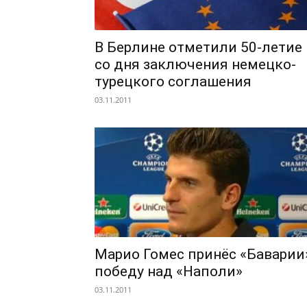
В Берлине отметили 50-летие
со дня заключения немецко-
турецкого соглашения
03.11.2011
Марио Гомес принёс «Баварии
победу над «Наполи»
03.11.2011