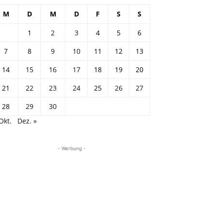
M
D
M
D
F
S
S
1
2
3
4
5
6
7
8
9
10
11
12
13
14
15
16
17
18
19
20
21
22
23
24
25
26
27
28
29
30
Okt.
Dez. »
- Werbung -