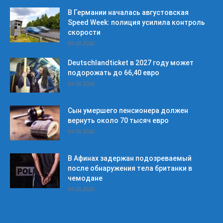
В Германии началась августовская
Speed Week: полиция усилила контроль
скорости
04.08.2026
Deutschlandticket в 2027 году может
подорожать до 66,40 евро
04.08.2026
Сын умершего пенсионера должен
вернуть около 70 тысяч евро
04.08.2026
В Афинах задержан подозреваемый
после обнаружения тела британки в
чемодане
04.08.2026