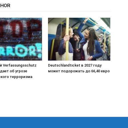
THOR
й Verfassungsschutz
Deutschlandticket в 2027 году
дает об угрозе
может подорожать до 66,40 евро
кого терроризма