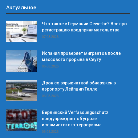
Актуальное
Что такое в Германии Gewerbe? Все про
регистрацию предпринимательства
07.08.2026
Испания проверяет мигрантов после
массового прорыва в Сеуту
06.08.2026
Дрон со взрывчаткой обнаружен в
аэропорту Лейпциг/Галле
06.08.2026
Берлинский Verfassungsschutz
предупреждает об угрозе
исламистского терроризма
06.08.2026