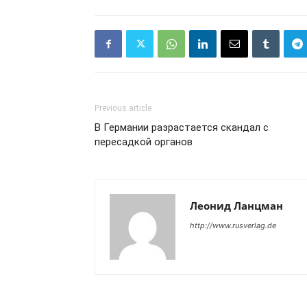
Previous article
В Германии разрастается скандал с
пересадкой органов
Леонид Ланцман
http://www.rusverlag.de