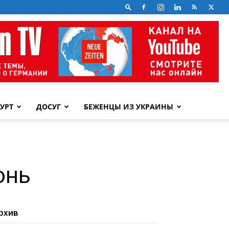
УРТ
ДОСУГ
БЕЖЕНЦЫ ИЗ УКРАИНЫ
онь
рхив