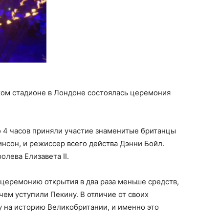
ском стадионе в Лондоне состоялась церемония
 4 часов приняли участие знаменитые британцы
инсон, и режиссер всего действа Дэнни Бойл.
лева Елизавета II.
 церемонию открытия в два раза меньше средств,
 чем уступили Пекину. В отличие от своих
 на историю Великобритании, и именно это