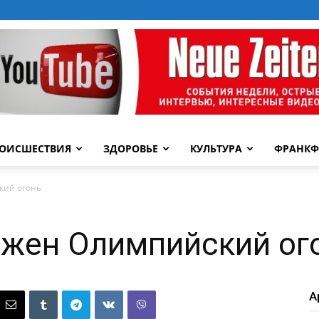
ОИСШЕСТВИЯ
ЗДОРОВЬЕ
КУЛЬТУРА
ФРАНКФ
кий огонь
жжен Олимпийский ог
А