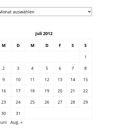
рхив
Juli 2012
M
D
M
D
F
S
S
1
2
3
4
5
6
7
8
9
10
11
12
13
14
15
16
17
18
19
20
21
22
23
24
25
26
27
28
29
30
31
Juni
Aug. »