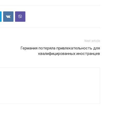
Next article
Германия потеряла привлекательность для
квалифицированных иностранцев