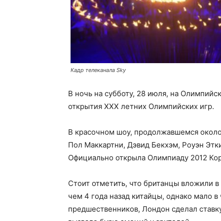
Кадр телеканала Sky
В ночь на субботу, 28 июля, на Олимпий
открытия XXX летних Олимпийских игр.
В красочном шоу, продолжавшемся около
Пол Маккартни, Дэвид Бекхэм, Роуэн Этк
Официально открыла Олимпиаду 2012 Коро
Стоит отметить, что британцы вложили в
чем 4 года назад китайцы, однако мало в
предшественников, Лондон сделал ставку