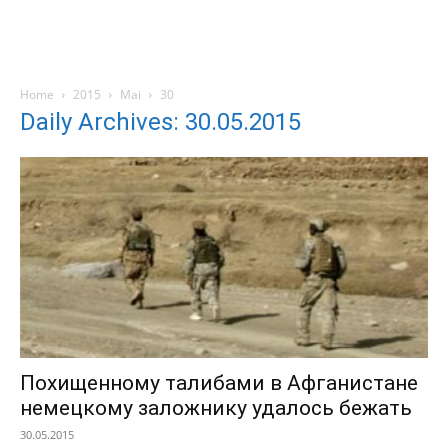
Home
2015
Mai
30
Daily Archives: 30.05.2015
Похищенному талибами в Афганистане
немецкому заложнику удалось бежать
30.05.2015