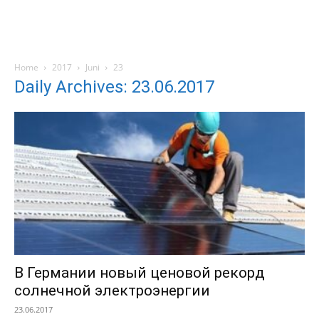
Home
2017
Juni
23
Daily Archives: 23.06.2017
В Германии новый ценовой рекорд
солнечной электроэнергии
23.06.2017