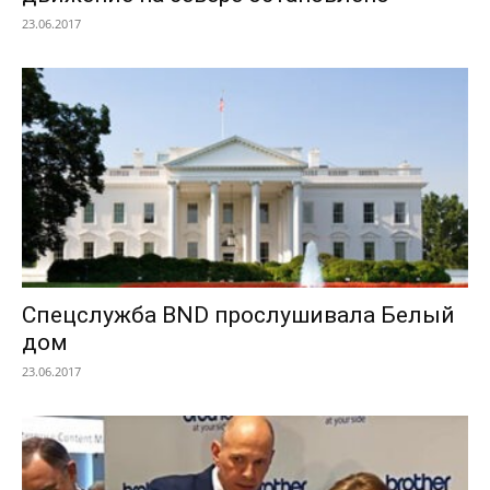
23.06.2017
Спецслужба BND прослушивала Белый
дом
23.06.2017