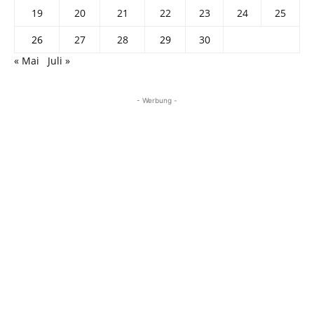
19
20
21
22
23
24
25
26
27
28
29
30
« Mai
Juli »
- Werbung -