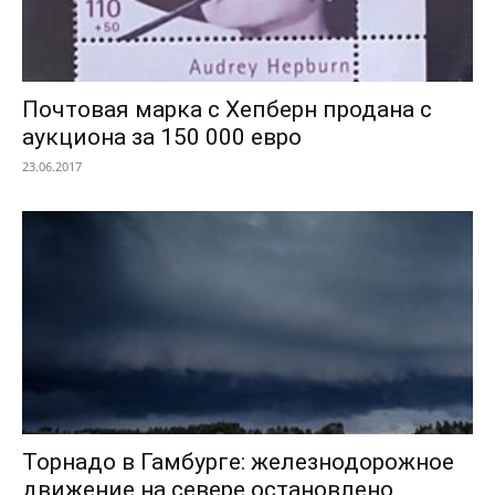
Почтовая марка с Хепберн продана с
аукциона за 150 000 евро
23.06.2017
Торнадо в Гамбурге: железнодорожное
движение на севере остановлено