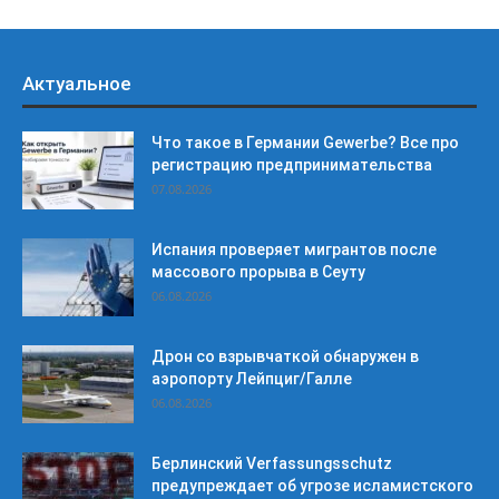
Актуальное
Что такое в Германии Gewerbe? Все про
регистрацию предпринимательства
07.08.2026
Испания проверяет мигрантов после
массового прорыва в Сеуту
06.08.2026
Дрон со взрывчаткой обнаружен в
аэропорту Лейпциг/Галле
06.08.2026
Берлинский Verfassungsschutz
предупреждает об угрозе исламистского