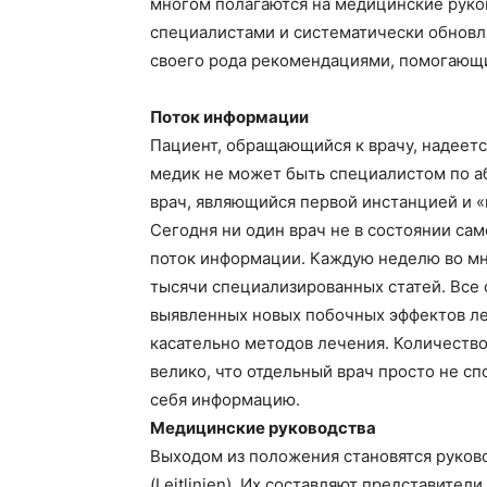
многом полагаются на медицинские руково
специалистами и систематически обновл
своего рода рекомендациями, помогающ
Поток информации
Пациент, обращающийся к врачу, надеетс
медик не может быть специалистом по а
врач, являющийся первой инстанцией и «
Сегодня ни один врач не в состоянии са
поток информации. Каждую неделю во м
тысячи специализированных статей. Все 
выявленных новых побочных эффектов ле
касательно методов лечения. Количеств
велико, что отдельный врач просто не сп
себя информацию.
Медицинские руководства
Выходом из положения становятся руков
(Leitlinien). Их составляют представите