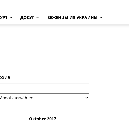
УРТ
ДОСУГ
БЕЖЕНЦЫ ИЗ УКРАИНЫ
рхив
рхив
Oktober 2017