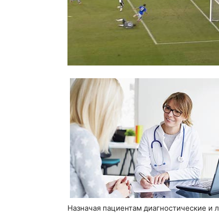
Назначая пациентам диагностические и 