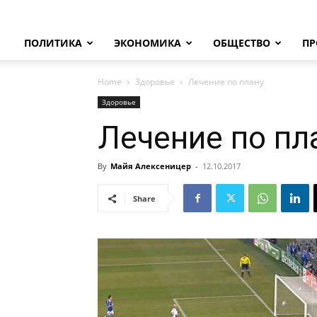
ПОЛИТИКА
ЭКОНОМИКА
ОБЩЕСТВО
ПР
Home
Здоровье
Лечение по плану
Здоровье
Лечение по пл
By
Майя Алексеницер
-
12.10.2017
Share