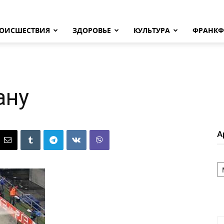
ОИСШЕСТВИЯ
ЗДОРОВЬЕ
КУЛЬТУРА
ФРАНКФ
ану
А
А