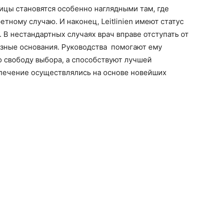
ицы становятся особенно наглядными там, где
тному случаю. И наконец, Leitlinien имеют статус
й. В нестандартных случаях врач вправе отступать от
ьезные основания. Руководства помогают ему
о свободу выбора, а способствуют лучшей
 лечение осуществлялись на основе новейших