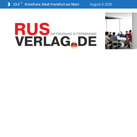
C
23.6
August 6 2026
Kreisfreie Stadt Frankfurt am Main