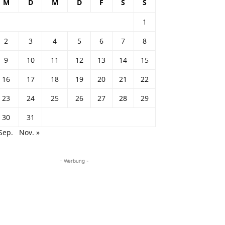
M
D
M
D
F
S
S
1
2
3
4
5
6
7
8
9
10
11
12
13
14
15
16
17
18
19
20
21
22
23
24
25
26
27
28
29
30
31
Sep.
Nov. »
- Werbung -