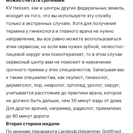
можно считать срочными
KV Hessen, как и центры других федеральных земель,
исходит из того, что вы используете эту службу
только в экстренных случаях. Хотя для получения
термина у гинеколога и глазного врача не нужно
направление, вы все равно можете воспользоваться
этим сервисом, но если вам нужен зубной, челюстно-
лицевой хирург или психотерапевт, то в этом случае
сервисный центр вам не поможет в назначении
срочного приема у этих специалистов. Записывая вас
к таким специалистам, как окулист, гинеколог,
дерматолог, лор, невролог, ортопед, уролог, хирург,
учитывается расстояние до практики врача, которое
не должно быть дальше, чем 30 минут езды от дома.
Для других врачей, например, радиолог, приемлемо
до 60 минут дороги.
Вторая сторона медали
По мнению президента Landesärztekammer Gottfried