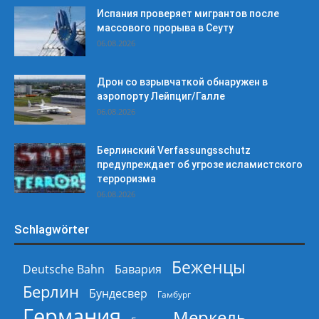
Испания проверяет мигрантов после
массового прорыва в Сеуту
06.08.2026
Дрон со взрывчаткой обнаружен в
аэропорту Лейпциг/Галле
06.08.2026
Берлинский Verfassungsschutz
предупреждает об угрозе исламистского
терроризма
06.08.2026
Schlagwörter
Беженцы
Deutsche Bahn
Бавария
Берлин
Бундесвер
Гамбург
Германия
Меркель