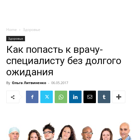
Home
Здоровье
Здоровье
Как попасть к врачу-
специалисту без долгого
ожидания
By
Ольга Литвиненко
-
06.05.2017