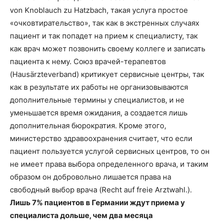
von Knoblauch zu Hatzbach, такая услуга простое
«очковтирательство», так как в экстренных случаях
пациент и так попадет на прием к специалисту, так
как врач может позвонить своему коллеге и записать
пациента к нему. Союз врачей-терапевтов
(Hausärzteverband) критикует сервисные центры, так
как в результате их работы не организовываются
дополнительные термины у специалистов, и не
уменьшается время ожидания, а создается лишь
дополнительная бюрократия. Кроме этого,
министерство здравоохранения считает, что если
пациент пользуется услугой сервисных центров, то он
не имеет права выбора определенного врача, и таким
образом он добровольно лишается права на
свободный выбор врача (Recht auf freie Arztwahl.).
Лишь 7% пациентов в Германии ждут приема у
специалиста дольше, чем два месяца