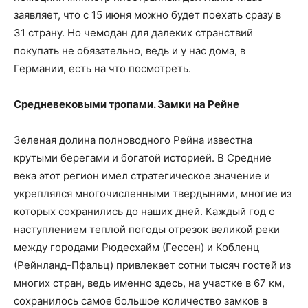
заявляет, что с 15 июня можно будет поехать сразу в
31 страну. Но чемодан для далеких странствий
покупать не обязательно, ведь и у нас дома, в
Германии, есть на что посмотреть.
Средневековыми тропами. Замки на Рейне
Зеленая долина полноводного Рейна известна
крутыми берегами и богатой историей. В Средние
века этот регион имел стратегическое значение и
укреплялся многочисленными твердынями, многие из
которых сохранились до наших дней. Каждый год с
наступлением теплой погоды отрезок великой реки
между городами Рюдесхайм (Гессен) и Кобленц
(Рейн­ланд-Пфальц) привлекает сотни тысяч гостей из
многих стран, ведь именно здесь, на участке в 67 км,
сохранилось самое большое количество замков в