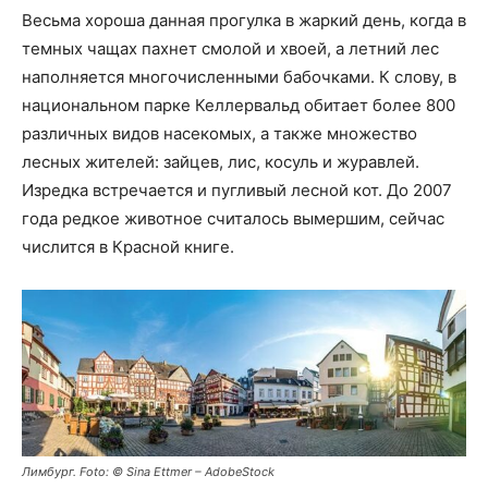
Весьма хороша данная прогулка в жаркий день, когда в
темных чащах пахнет смолой и хвоей, а летний лес
наполняется многочисленными бабочками. К слову, в
национальном парке Келлервальд обитает более 800
различных видов насекомых, а также множество
лесных жителей: зайцев, лис, косуль и журавлей.
Изредка встречается и пугливый лесной кот. До 2007
года редкое животное считалось вымершим, сейчас
числится в Красной книге.
Лимбург. Foto: © Sina Ettmer – AdobeStock