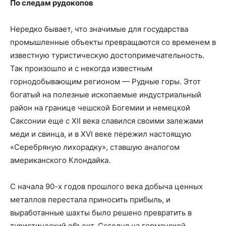
По следам рудокопов
Нередко бывает, что значимые для государства
промышленные объекты превращаются со временем в
известную туристическую достопримечательность.
Так произошло и с некогда известным
горнодобывающим регионом — Рудные горы. Этот
богатый на полезные ископаемые индустриальный
район на границе чешской Богемии и немецкой
Саксонии еще с XII века славился своими залежами
меди и свинца, и в XVI веке пережил настоящую
«Серебряную лихорадку», ставшую аналогом
американского Клондайка.
С начала 90-х годов прошлого века добыча ценных
металлов перестала приносить прибыль, и
выработанные шахты было решено превратить в
туристический объект. Сегодня на германской