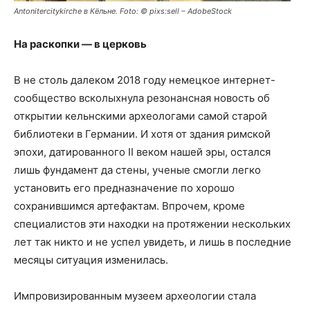
Antonitercitykirche в Кёльне. Foto: © pixs:sell – AdobeStock
На раскопки — в церковь
В не столь далеком 2018 году немецкое интернет-
сообщество всколыхнула резонансная новость об
открытии кельнскими археологами самой старой
библиотеки в Германии. И хотя от здания римской
эпохи, датированного II веком нашей эры, остался
лишь фундамент да стены, ученые смогли легко
установить его предназначение по хорошо
сохранившимся артефактам. Впрочем, кроме
специалистов эти находки на протяжении нескольких
лет так никто и не успел увидеть, и лишь в последние
месяцы ситуация изменилась.
Импровизированным музеем археологии стала