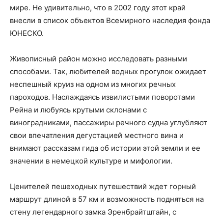
мире. Не удивительно, что в 2002 году этот край
внесли в список объектов Всемирного наследия фонда
ЮНЕСКО.
Живописный район можно исследовать разными
способами. Так, любителей водных прогулок ожидает
неспешный круиз на одном из многих речных
пароходов. Наслаждаясь извилистыми поворотами
Рейна и любуясь крутыми склонами с
виноградниками, пассажиры речного судна углубляют
свои впечатления дегустацией местного вина и
внимают рассказам гида об истории этой земли и ее
значении в немецкой культуре и мифологии.
Ценителей пешеходных путешествий ждет горный
маршрут длиной в 57 км и возможность подняться на
стену легендарного замка Эрен­брайт­штайн, с