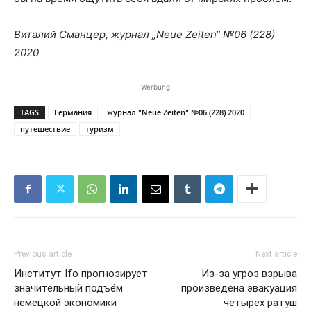
Виталий Сманцер,
журнал „
Neue
Zeiten
“ №06 (228)
2020
Werbung
TAGS
Германия
журнал "Neue Zeiten" №06 (228) 2020
путешествие
туризм
Previous article
Next article
Институт Ifo прогнозирует
Из-за угроз взрыва
значительный подъём
произведена эвакуация
немецкой экономики
четырёх ратуш