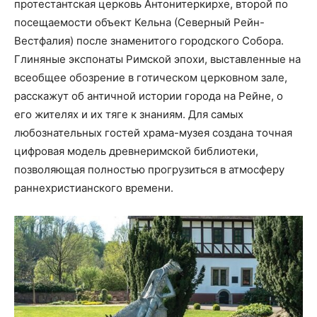
протестантская церковь Антонитеркирхе, второй по
посещаемости объект Кельна (Северный Рейн-
Вестфалия) после знаменитого городского Собора.
Глиняные экспонаты Римской эпохи, выставленные на
всеобщее обозрение в готическом церковном зале,
расскажут об античной истории города на Рейне, о
его жителях и их тяге к знаниям. Для самых
любознательных гостей храма-музея создана точная
цифровая модель древнеримской библиотеки,
позволяющая полностью прогрузиться в атмосферу
раннехристианского времени.