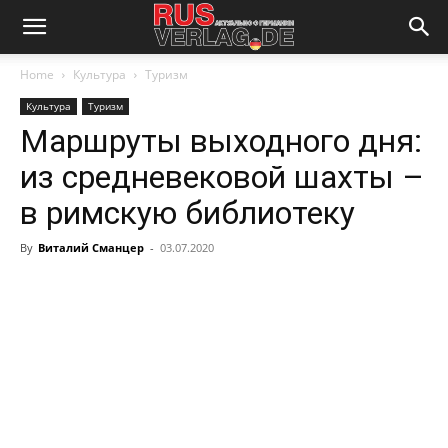
Home
Культура
Туризм
Культура
Туризм
Маршруты выходного дня:
из средневековой шахты –
в римскую библиотеку
By
Виталий Сманцер
-
03.07.2020