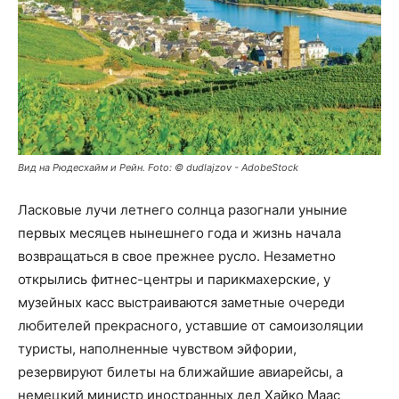
Вид на Рюдесхайм и Рейн. Foto: © dudlajzov - AdobeStock
Ласковые лучи летнего солнца разогнали уныние
первых месяцев нынешнего года и жизнь начала
возвращаться в свое прежнее русло. Незаметно
открылись фитнес-центры и парикмахерские, у
музейных касс выстраиваются заметные очереди
любителей прекрасного, уставшие от самоизоляции
туристы, наполненные чувством эйфории,
резервируют билеты на ближайшие авиарейсы, а
немецкий министр иностранных дел Хайко Маас