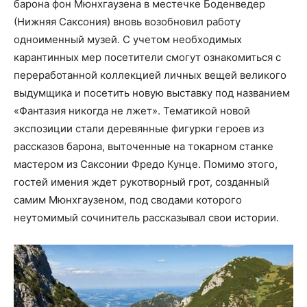
барона фон Мюнхгаузена в местечке Боденведер
(Нижняя Саксония) вновь возобновил работу
одноименный музей. С учетом необходимых
карантинных мер посетители смогут ознакомиться с
переработанной коллекцией личных вещей великого
выдумщика и посетить новую выставку под названием
«Фантазия никогда не лжет». Тематикой новой
экспозиции стали деревянные фигурки героев из
рассказов барона, выточенные на токарном станке
мастером из Саксонии Фредо Кунце. Помимо этого,
гостей имения ждет рукотворный грот, созданный
самим Мюнх­гаузеном, под сводами которого
неутомимый сочинитель рассказывал свои истории.