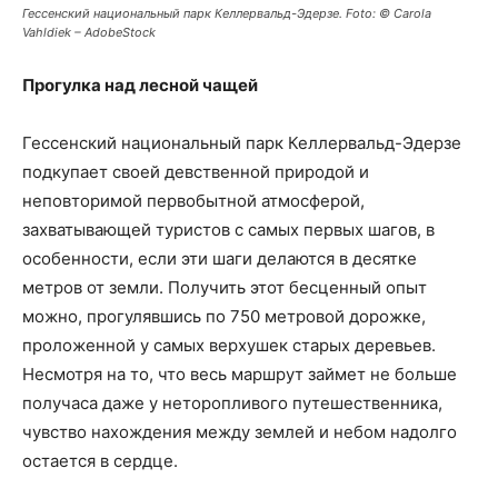
Гессенский национальный парк Келлервальд-Эдерзе. Foto: © Carola
Vahldiek – AdobeStock
Прогулка над лесной чащей
Гессенский национальный парк Келлервальд-Эдерзе
подкупает своей девственной природой и
неповторимой первобытной атмосферой,
захватывающей туристов с самых первых шагов, в
особенности, если эти шаги делаются в десятке
метров от земли. Получить этот бесценный опыт
можно, прогулявшись по 750 метровой дорожке,
проложенной у самых верхушек старых деревьев.
Несмотря на то, что весь маршрут займет не больше
получаса даже у неторопливого путешественника,
чувство нахождения между землей и небом надолго
остается в сердце.