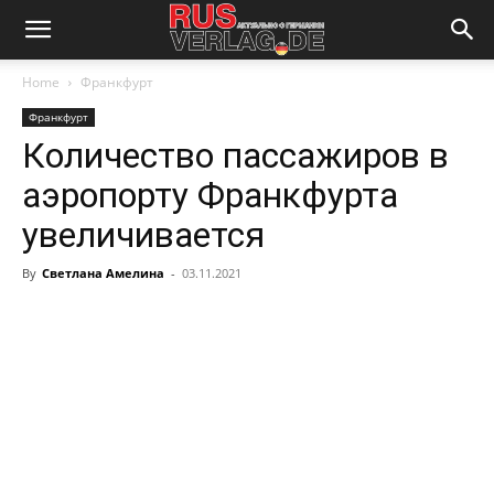
Home
Франкфурт
Франкфурт
Количество пассажиров в
аэропорту Франкфурта
увеличивается
By
Светлана Амелина
-
03.11.2021