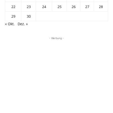
22
23
24
25
26
27
28
29
30
« Okt.
Dez. »
- Werbung -