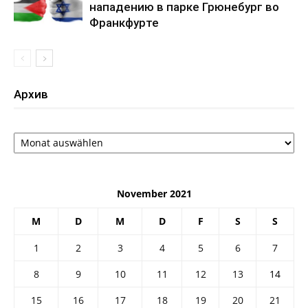
нападению в парке Грюнебург во
Франкфурте
Архив
Архив
November 2021
M
D
M
D
F
S
S
1
2
3
4
5
6
7
8
9
10
11
12
13
14
15
16
17
18
19
20
21