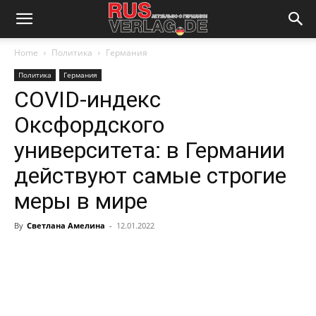
Home
Политика
Германия
Политика
Германия
COVID-индекс
Оксфордского
университета: в Германии
действуют самые строгие
меры в мире
By
Светлана Амелина
-
12.01.2022