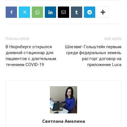
Previous article
Next article
В Нюрнберге открылся
Шлезвиг-Гольштейн первым
дневной стационар для
среди федеральных земель
пациентов с длительным
расторг договор на
течением COVID-19
приложение Luca
Светлана Амелина