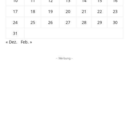
10
11
12
13
14
15
16
17
18
19
20
21
22
23
24
25
26
27
28
29
30
31
« Dez.
Feb. »
- Werbung -