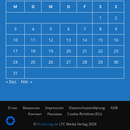
M
D
M
D
F
S
S
1
2
3
4
5
6
7
8
9
10
11
12
13
14
15
16
17
18
19
20
21
22
23
24
25
26
27
28
29
30
31
« Dez.
Feb. »
О нас
Вакансии
Impressum
Datenschutzerklärung
AGB
Контакт
Реклама
Cookie-Richtlinie (EU)
©
RusVerlag.de
LTC Media Verlag 2026