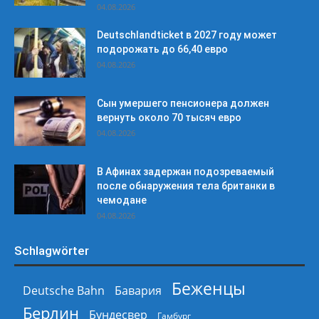
04.08.2026
Deutschlandticket в 2027 году может
подорожать до 66,40 евро
04.08.2026
Сын умершего пенсионера должен
вернуть около 70 тысяч евро
04.08.2026
В Афинах задержан подозреваемый
после обнаружения тела британки в
чемодане
04.08.2026
Schlagwörter
Беженцы
Deutsche Bahn
Бавария
Берлин
Бундесвер
Гамбург