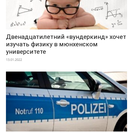
Двенадцатилетний «вундеркинд» хочет
изучать физику в мюнхенском
университете
13.01.2022