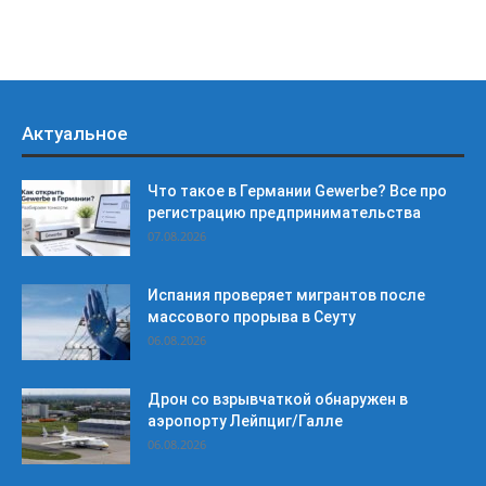
Актуальное
Что такое в Германии Gewerbe? Все про
регистрацию предпринимательства
07.08.2026
Испания проверяет мигрантов после
массового прорыва в Сеуту
06.08.2026
Дрон со взрывчаткой обнаружен в
аэропорту Лейпциг/Галле
06.08.2026