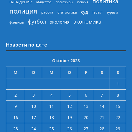
политика
нападение
общество
пассажиры
пенсия
полиция
суд
работа
статистика
теракт
туризм
экономика
футбол
экология
финансы
Новости по дате
Oktober 2023
M
D
M
D
F
S
S
1
2
3
4
5
6
7
8
9
10
11
12
13
14
15
16
17
18
19
20
21
22
23
24
25
26
27
28
29