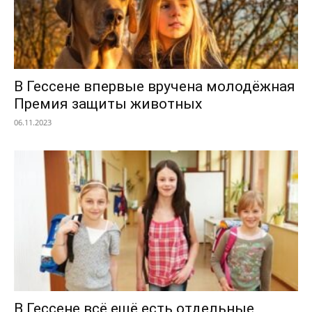
В Гессене впервые вручена молодёжная
Премия защиты животных
06.11.2023
В Гессене всё ещё есть отдельные