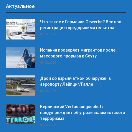
Актуальное
Что такое в Германии Gewerbe? Все про
регистрацию предпринимательства
07.08.2026
Испания проверяет мигрантов после
массового прорыва в Сеуту
06.08.2026
Дрон со взрывчаткой обнаружен в
аэропорту Лейпциг/Галле
06.08.2026
Берлинский Verfassungsschutz
предупреждает об угрозе исламистского
терроризма
06.08.2026