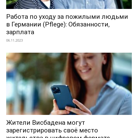
Работа по уходу за пожилыми людьми
в Германии (Pflege): Обязанности,
зарплата
06.11.2023
Жители Висбадена могут
зарегистрировать своё место
жительства в цифровом формате