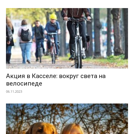
Акция в Касселе: вокруг света на
велосипеде
06.11.2023