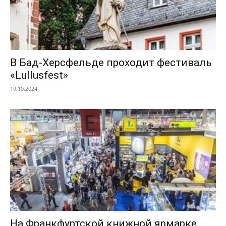
В Бад-Херсфельде проходит фестиваль
«Lullusfest»
19.10.2024
На Франкфуртской книжной ярмарке