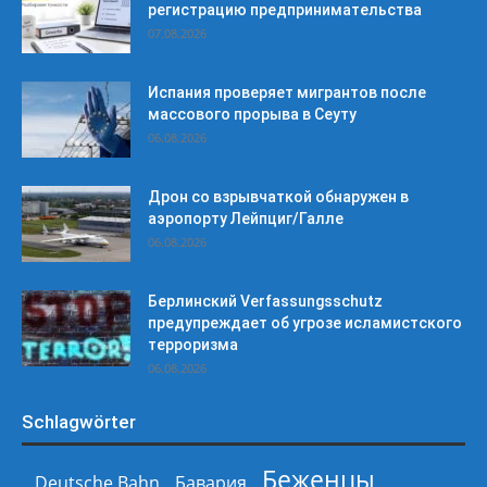
регистрацию предпринимательства
07.08.2026
Испания проверяет мигрантов после
массового прорыва в Сеуту
06.08.2026
Дрон со взрывчаткой обнаружен в
аэропорту Лейпциг/Галле
06.08.2026
Берлинский Verfassungsschutz
предупреждает об угрозе исламистского
терроризма
06.08.2026
Schlagwörter
Беженцы
Deutsche Bahn
Бавария