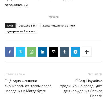
ограничений.
Werbung
TAGS
Deutsche Bahn
железнодорожные пути
центральный вокзал
Previous article
Next article
Ещё одна женщина
В Бад-Наухайме
скончалась от травм после
традиционно празднуют
нападения в Магдебурге
день рождения Элвиса
Пресли