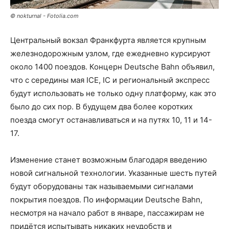
© nokturnal - Fotolia.com
Центральный вокзал Франкфурта является крупным
железнодорожным узлом, где ежедневно курсируют
около 1400 поездов. Концерн Deutsche Bahn объявил,
что с середины мая ICE, IC и региональный экспресс
будут использовать не только одну платформу, как это
было до сих пор. В будущем два более коротких
поезда смогут останавливаться и на путях 10, 11 и 14-
17.
Изменение станет возможным благодаря введению
новой сигнальной технологии. Указанные шесть путей
будут оборудованы так называемыми сигналами
покрытия поездов. По информации Deutsche Bahn,
несмотря на начало работ в январе, пассажирам не
придётся испытывать никаких неудобств и