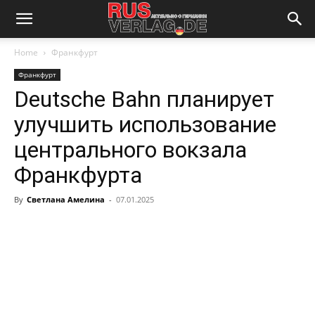
Home
Франкфурт
Франкфурт
Deutsche Bahn планирует
улучшить использование
центрального вокзала
Франкфурта
By
Светлана Амелина
-
07.01.2025