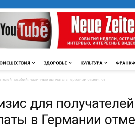
ОИСШЕСТВИЯ
ЗДОРОВЬЕ
КУЛЬТУРА
ФРАНКФ
чателей пособий: наличные выплаты в Германии отменяют
изис для получателей
латы в Германии отм