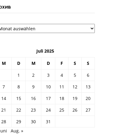
рхив
рхив
Juli 2025
M
D
M
D
F
S
S
1
2
3
4
5
6
7
8
9
10
11
12
13
14
15
16
17
18
19
20
21
22
23
24
25
26
27
28
29
30
31
Juni
Aug. »