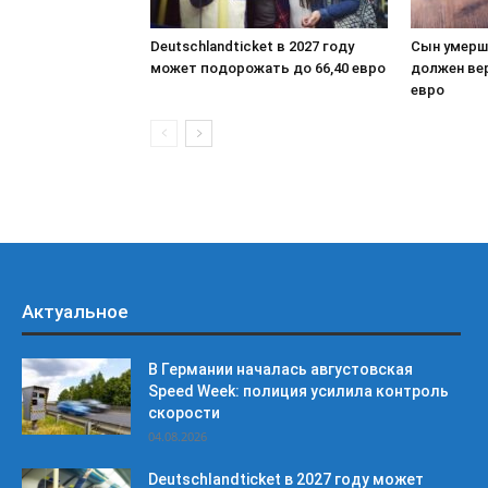
Deutschlandticket в 2027 году
Сын умерш
может подорожать до 66,40 евро
должен ве
евро
Актуальное
В Германии началась августовская
Speed Week: полиция усилила контроль
скорости
04.08.2026
Deutschlandticket в 2027 году может