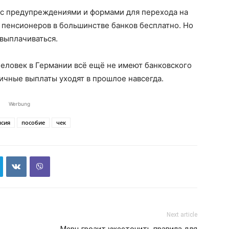
с предупреждениями и формами для перехода на
 пенсионеров в большинстве банков бесплатно. Но
 выплачиваться.
еловек в Германии всё ещё не имеют банковского
личные выплаты уходят в прошлое навсегда.
Werbung
нсия
пособие
чек
Next article