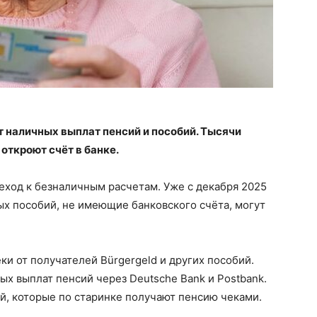
 наличных выплат пенсий и пособий. Тысячи
 откроют счёт в банке.
еход к безналичным расчетам. Уже с декабря 2025
х пособий, не имеющие банковского счёта, могут
ки от получателей Bürgergeld и других пособий.
х выплат пенсий через Deutsche Bank и Postbank.
й, которые по старинке получают пенсию чеками.