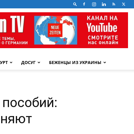
УРТ
ДОСУГ
БЕЖЕНЦЫ ИЗ УКРАИНЫ
 пособий:
еняют