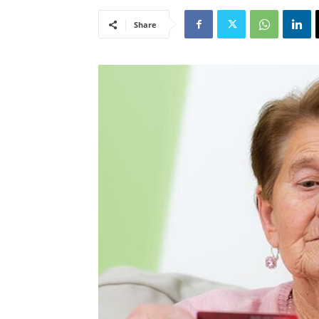
Share