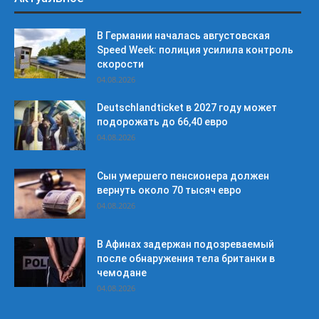
В Германии началась августовская
Speed Week: полиция усилила контроль
скорости
04.08.2026
Deutschlandticket в 2027 году может
подорожать до 66,40 евро
04.08.2026
Сын умершего пенсионера должен
вернуть около 70 тысяч евро
04.08.2026
В Афинах задержан подозреваемый
после обнаружения тела британки в
чемодане
04.08.2026