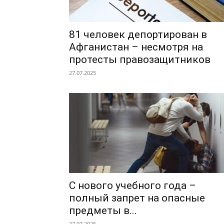
81 человек депортирован в
Афганистан – несмотря на
протесты правозащитников
27.07.2025
С нового учебного года –
полный запрет на опасные
предметы в...
27.07.2025