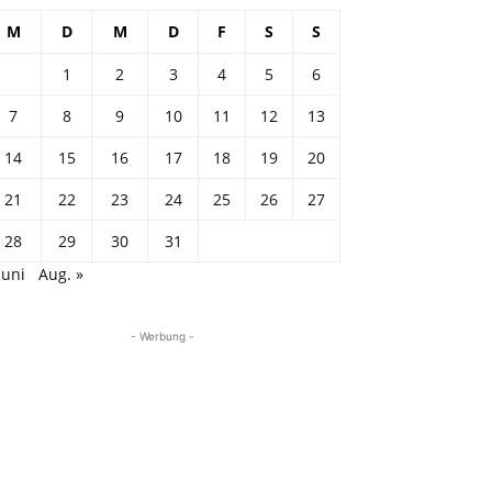
M
D
M
D
F
S
S
1
2
3
4
5
6
7
8
9
10
11
12
13
14
15
16
17
18
19
20
21
22
23
24
25
26
27
28
29
30
31
Juni
Aug. »
- Werbung -