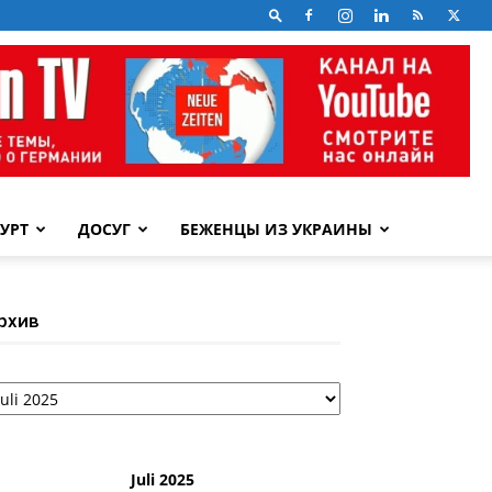
УРТ
ДОСУГ
БЕЖЕНЦЫ ИЗ УКРАИНЫ
рхив
рхив
Juli 2025