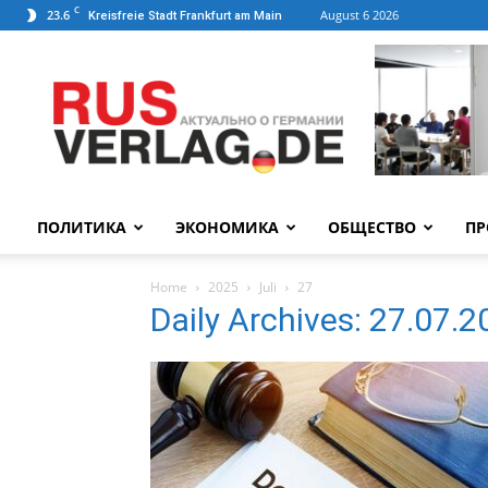
C
23.6
August 6 2026
Kreisfreie Stadt Frankfurt am Main
ПОЛИТИКА
ЭКОНОМИКА
ОБЩЕСТВО
ПР
Home
2025
Juli
27
Daily Archives: 27.07.