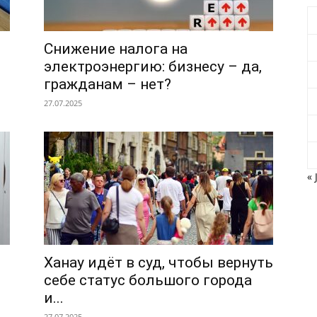
Снижение налога на
электроэнергию: бизнесу – да,
гражданам – нет?
27.07.2025
« 
Ханау идёт в суд, чтобы вернуть
себе статус большого города
и...
27.07.2025