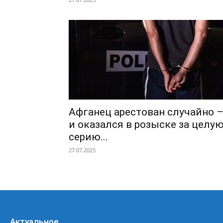
Афганец арестован случайно 
и оказался в розыске за целу
серию...
27.07.2025
Актуальное