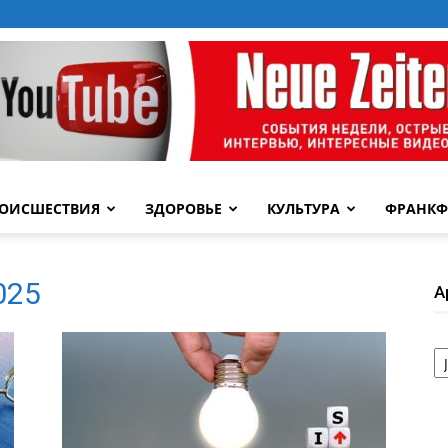
ОИСШЕСТВИЯ
ЗДОРОВЬЕ
КУЛЬТУРА
ФРАНКФ
2025
А
А