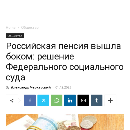
Home
Общество
Общество
Российская пенсия вышла
боком: решение
Федерального социального
суда
By
Александр Черкасский
-
01.12.2025