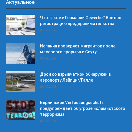
Актуальное
Что такое в Германии Gewerbe? Все про
регистрацию предпринимательства
07.08.2026
Испания проверяет мигрантов после
массового прорыва в Сеуту
06.08.2026
Дрон со взрывчаткой обнаружен в
аэропорту Лейпциг/Галле
06.08.2026
Берлинский Verfassungsschutz
предупреждает об угрозе исламистского
терроризма
06.08.2026