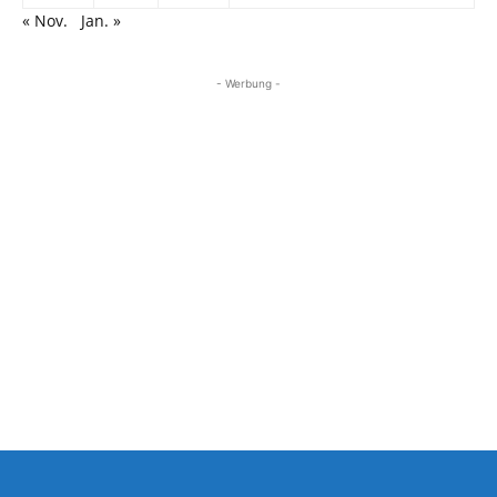
« Nov.
Jan. »
- Werbung -