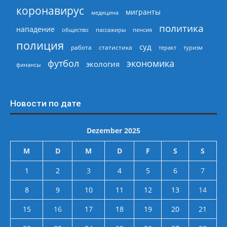
коронавирус
мигранты
медицина
политика
нападение
общество
пассажиры
пенсия
полиция
суд
работа
статистика
теракт
туризм
экономика
футбол
экология
финансы
Новости по дате
Dezember 2025
M
D
M
D
F
S
S
1
2
3
4
5
6
7
8
9
10
11
12
13
14
15
16
17
18
19
20
21