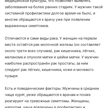
медицинской культуры, что позволяет выявлять
заболевания на более ранних стадиях. У мужчин такой
системной профилактики долгое время не было, и
многие обращаются к врачу уже при появлении
выраженных симптомов.
Отличаются и сами виды рака. У женщин на первом
месте остаётся рак молочной железы (он составляет
около трети всех случаев), рак кишечника, лёгких,
меланома и опухоли матки и шейки матки. У мужчин
наиболее распространён рак простаты, за ним
следуют рак лёгких, кишечника, кожи и мочевого
пузыря.
Есть и поведенческие факторы. Мужчины в среднем
чаще курят, реже обращаются к врачам и позже
реагируют на тревожные симптомы. Женщины,
напротив, чаще вовлечены в профилактику и