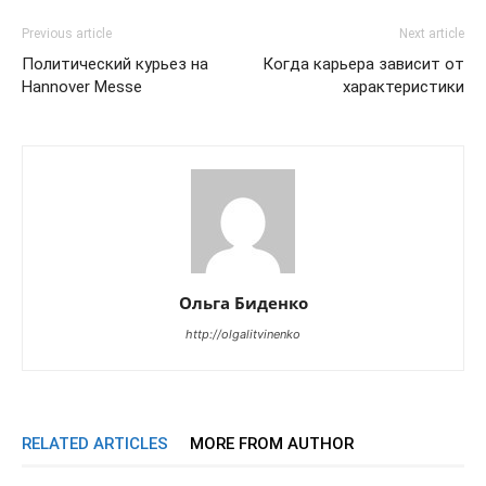
Previous article
Next article
Политический курьез на
Когда карьера зависит от
Hannover Messe
характеристики
Ольга Биденко
http://olgalitvinenko
RELATED ARTICLES
MORE FROM AUTHOR