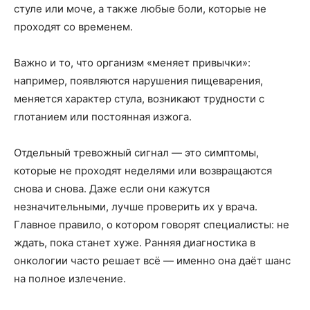
стуле или моче, а также любые боли, которые не
проходят со временем.
Важно и то, что организм «меняет привычки»:
например, появляются нарушения пищеварения,
меняется характер стула, возникают трудности с
глотанием или постоянная изжога.
Отдельный тревожный сигнал — это симптомы,
которые не проходят неделями или возвращаются
снова и снова. Даже если они кажутся
незначительными, лучше проверить их у врача.
Главное правило, о котором говорят специалисты: не
ждать, пока станет хуже. Ранняя диагностика в
онкологии часто решает всё — именно она даёт шанс
на полное излечение.