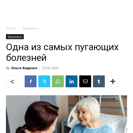
Home
Здоровье
Здоровье
Одна из самых пугающих
болезней
By
Ольга Биденко
-
23.04.2026