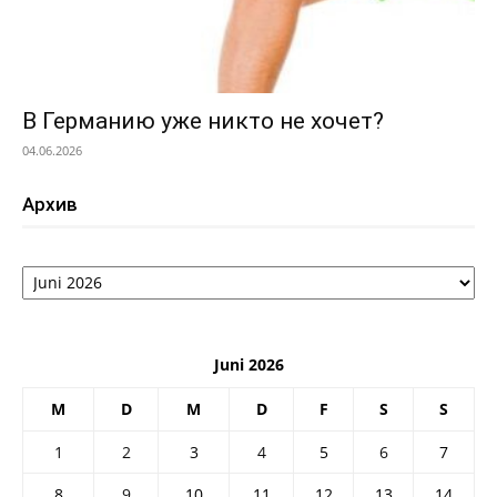
В Германию уже никто не хочет?
04.06.2026
Архив
Архив
Juni 2026
M
D
M
D
F
S
S
1
2
3
4
5
6
7
8
9
10
11
12
13
14