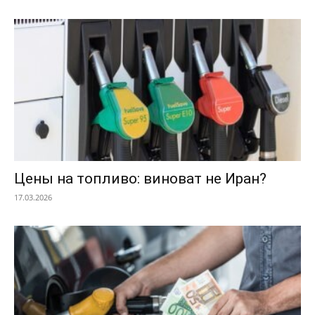
Цены на топливо: виноват не Иран?
17.03.2026