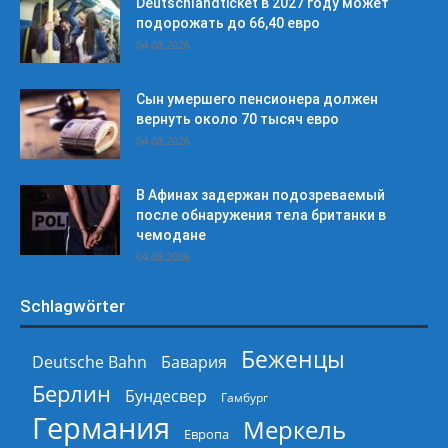
Deutschlandticket в 2027 году может
подорожать до 66,40 евро
04.08.2026
Сын умершего пенсионера должен
вернуть около 70 тысяч евро
04.08.2026
В Афинах задержан подозреваемый
после обнаружения тела британки в
чемодане
04.08.2026
Schlagwörter
Беженцы
Deutsche Bahn
Бавария
Берлин
Бундесвер
Гамбург
Германия
Меркель
Европа