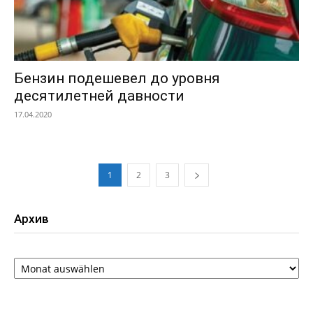
Бензин подешевел до уровня
десятилетней давности
17.04.2020
1
2
3
Архив
Архив