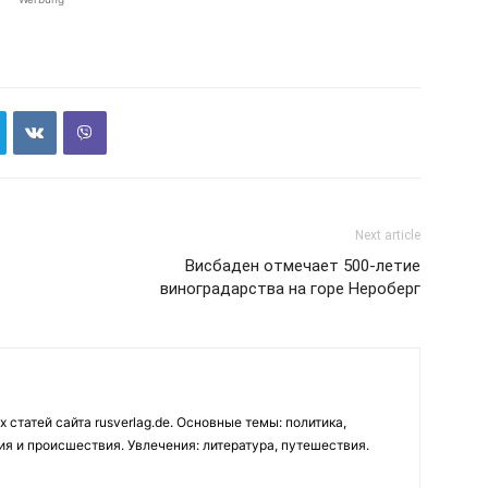
Next article
Висбаден отмечает 500-летие
виноградарства на горе Нероберг
 статей сайта rusverlag.de. Основные темы: политика,
ия и происшествия. Увлечения: литература, путешествия.