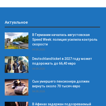
Актуальное
В Германии началась августовская
Speed Week: полиция усилила контроль
скорости
04.08.2026
Deutschlandticket в 2027 году может
подорожать до 66,40 евро
04.08.2026
Сын умершего пенсионера должен
вернуть около 70 тысяч евро
04.08.2026
В Афинах задержан подозреваемый