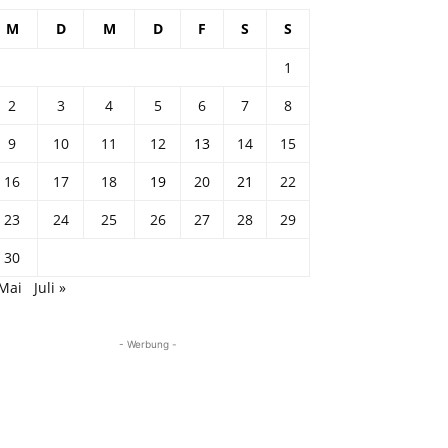
M
D
M
D
F
S
S
1
2
3
4
5
6
7
8
9
10
11
12
13
14
15
16
17
18
19
20
21
22
23
24
25
26
27
28
29
30
 Mai
Juli »
- Werbung -