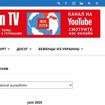
УРТ
ДОСУГ
БЕЖЕНЦЫ ИЗ УКРАИНЫ
рхив
рхив
Juni 2025