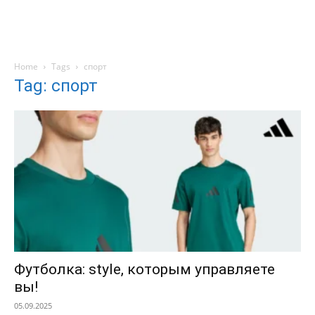
Home
Tags
спорт
Tag: спорт
Футболка: style, которым управляете
вы!
05.09.2025