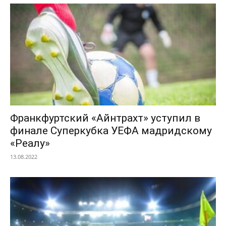
Франкфуртский «Айнтрахт» уступил в
финале Суперкубка УЕФА мадридскому
«Реалу»
13.08.2022