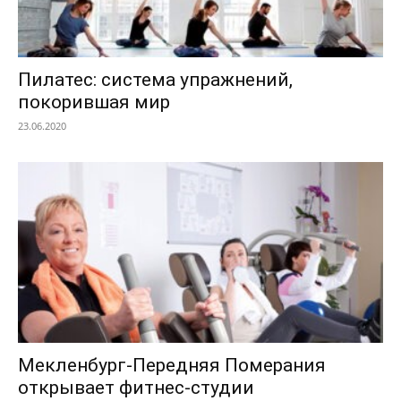
Пилатес: система упражнений,
покорившая мир
23.06.2020
Мекленбург-Передняя Померания
открывает фитнес-студии