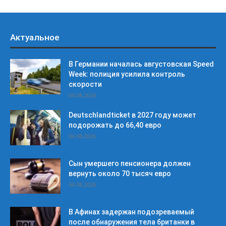
Актуальное
В Германии началась августовская Speed
Week: полиция усилила контроль
скорости
04.08.2026
Deutschlandticket в 2027 году может
подорожать до 66,40 евро
04.08.2026
Сын умершего пенсионера должен
вернуть около 70 тысяч евро
04.08.2026
В Афинах задержан подозреваемый
после обнаружения тела британки в