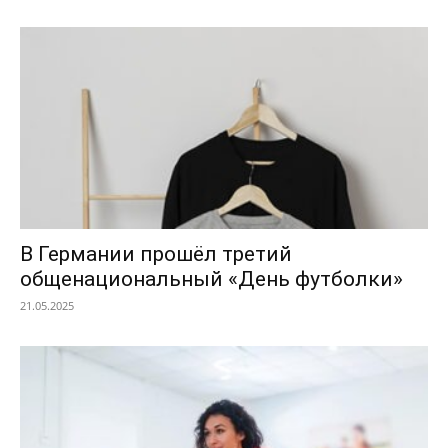
В Германии прошёл третий
общенациональный «День футболки»
21.05.2025