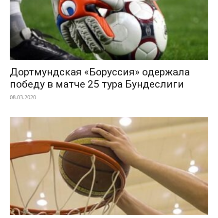
Дортмундская «Боруссия» одержала
победу в матче 25 тура Бундеслиги
08.03.2020