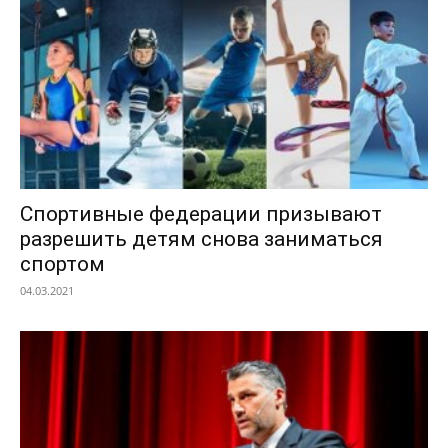
Спортивные федерации призывают
разрешить детям снова заниматься
спортом
04.03.2021