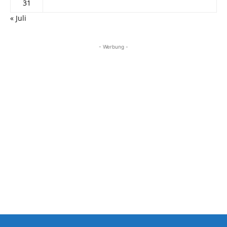
31
« Juli
- Werbung -