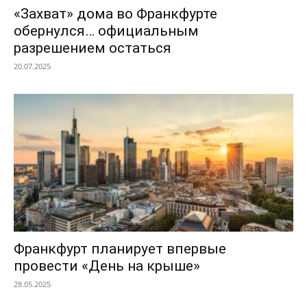
«Захват» дома во Франкфурте
обернулся… официальным
разрешением остаться
20.07.2025
Франкфурт планирует впервые
провести «День на крыше»
28.05.2025