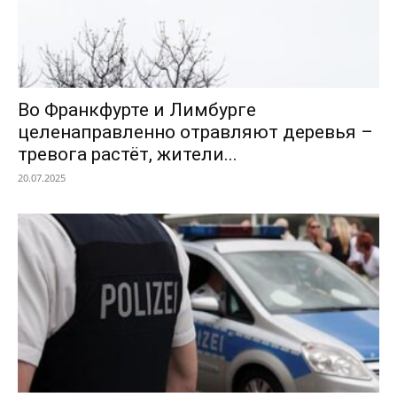
Во Франкфурте и Лимбурге
целенаправленно отравляют деревья –
тревога растёт, жители...
20.07.2025