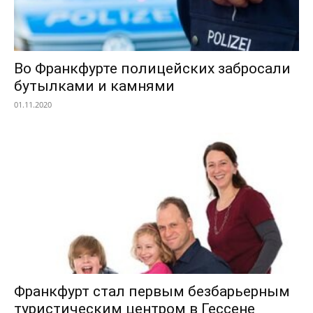
Во Франкфурте полицейских забросали
бутылками и камнями
01.11.2020
Франкфурт стал первым безбарьерным
туристическим центром в Гессене