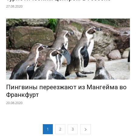
27.08.2020
Пингвины переезжают из Мангейма во
Франкфурт
20.08.2020
1
2
3