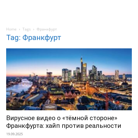
Home
Tags
Франкфурт
Tag: Франкфурт
Вирусное видео о «тёмной стороне»
Франкфурта: хайп против реальности
19.09.2025