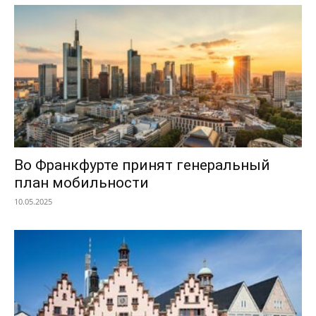
Во Франкфурте принят генеральный
план мобильности
10.05.2025