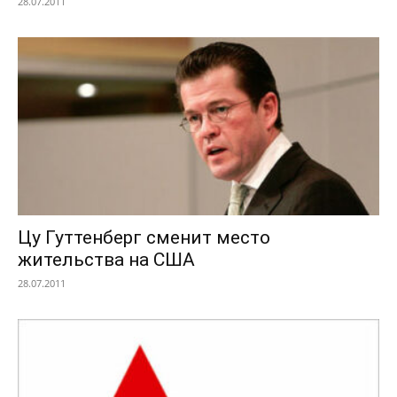
28.07.2011
Цу Гуттенберг сменит место
жительства на США
28.07.2011