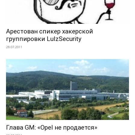
Арестован спикер хакерской
группировки LulzSecurity
28.07.2011
Глава GM: «Opel не продается»