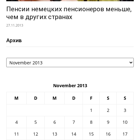
Пенсии немецких пенсионеров меньше,
чем в других странах
27.11.2013
Архив
Архив
November 2013
M
D
M
D
F
S
S
1
2
3
4
5
6
7
8
9
10
11
12
13
14
15
16
17