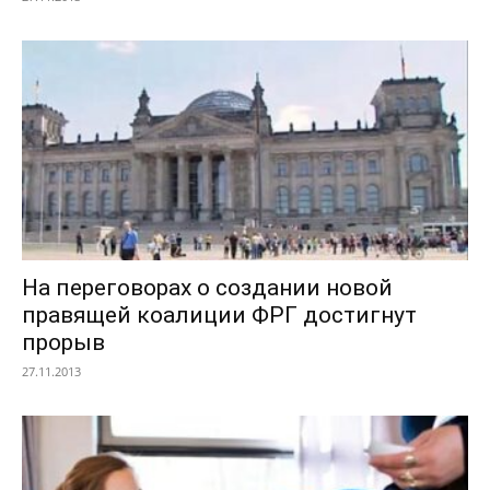
На переговорах о создании новой
правящей коалиции ФРГ достигнут
прорыв
27.11.2013