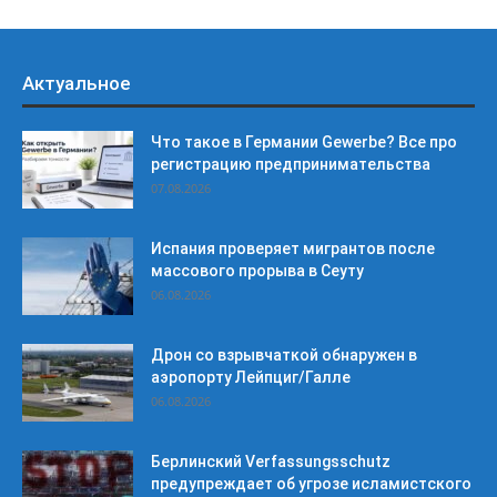
Актуальное
Что такое в Германии Gewerbe? Все про
регистрацию предпринимательства
07.08.2026
Испания проверяет мигрантов после
массового прорыва в Сеуту
06.08.2026
Дрон со взрывчаткой обнаружен в
аэропорту Лейпциг/Галле
06.08.2026
Берлинский Verfassungsschutz
предупреждает об угрозе исламистского