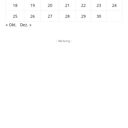
18
19
20
21
22
23
24
25
26
27
28
29
30
« Okt.
Dez. »
- Werbung -