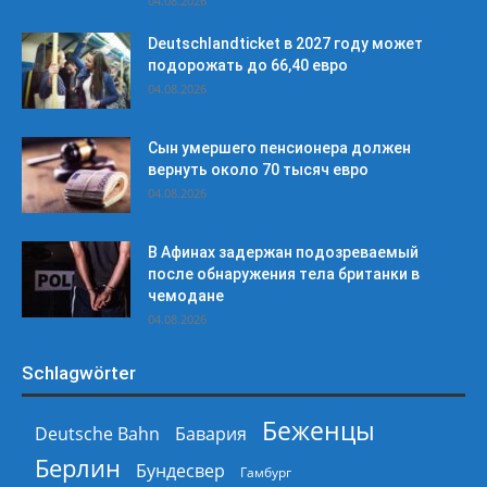
04.08.2026
Deutschlandticket в 2027 году может
подорожать до 66,40 евро
04.08.2026
Сын умершего пенсионера должен
вернуть около 70 тысяч евро
04.08.2026
В Афинах задержан подозреваемый
после обнаружения тела британки в
чемодане
04.08.2026
Schlagwörter
Беженцы
Deutsche Bahn
Бавария
Берлин
Бундесвер
Гамбург