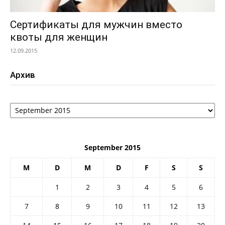
Сертификаты для мужчин вместо
квоты для женщин
12.09.2015
Архив
Архив
September 2015
M
D
M
D
F
S
S
1
2
3
4
5
6
7
8
9
10
11
12
13