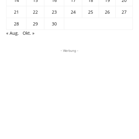
14
15
16
17
18
19
20
21
22
23
24
25
26
27
28
29
30
« Aug.
Okt. »
- Werbung -