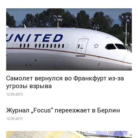
Самолет вернулся во Франкфурт из-за
угрозы взрыва
12.09.2015
Журнал „Focus“ переезжает в Берлин
12.09.2015