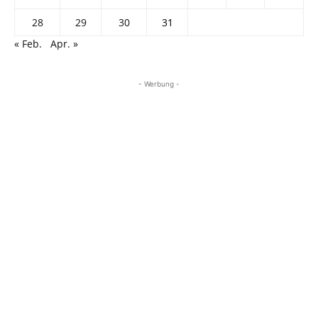
28
29
30
31
« Feb.
Apr. »
- Werbung -