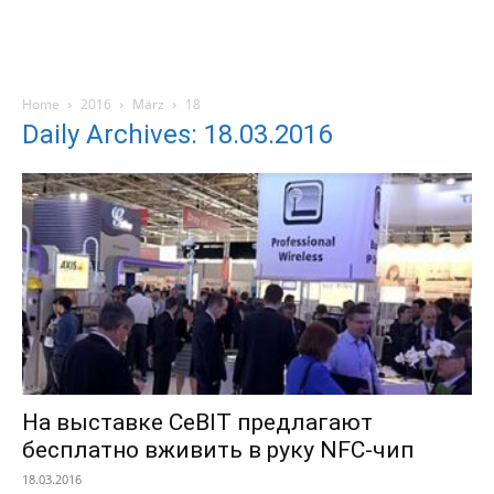
Home
2016
März
18
Daily Archives: 18.03.2016
На выставке CeBIT предлагают
бесплатно вживить в руку NFC-чип
18.03.2016