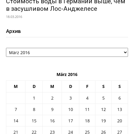
Стоимость воды в Германии выше, чем
в засушливом Лос-Анджелесе
18.03.2016
Архив
Архив
März 2016
M
D
M
D
F
S
S
1
2
3
4
5
6
7
8
9
10
11
12
13
14
15
16
17
18
19
20
21
22
23
24
25
26
27