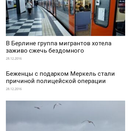
В Берлине группа мигрантов хотела
заживо сжечь бездомного
28.12.2016
Беженцы с подарком Меркель стали
причиной полицейской операции
28.12.2016