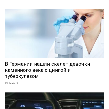
В Германии нашли скелет девочки
каменного века с цингой и
туберкулезом
30.12.2016