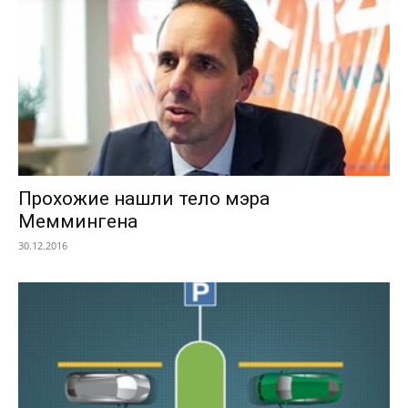
Прохожие нашли тело мэра
Меммингена
30.12.2016