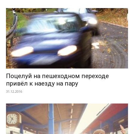
Поцелуй на пешеходном переходе
привёл к наезду на пару
31.12.2016