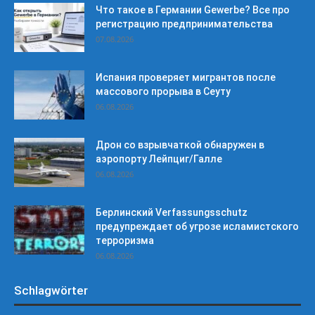
Что такое в Германии Gewerbe? Все про
регистрацию предпринимательства
07.08.2026
Испания проверяет мигрантов после
массового прорыва в Сеуту
06.08.2026
Дрон со взрывчаткой обнаружен в
аэропорту Лейпциг/Галле
06.08.2026
Берлинский Verfassungsschutz
предупреждает об угрозе исламистского
терроризма
06.08.2026
Schlagwörter