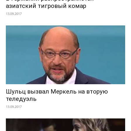
азиатский тигровый комар
13.09.2017
Шульц вызвал Меркель на вторую
теледуэль
13.09.2017