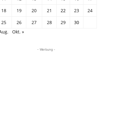
18
19
20
21
22
23
24
25
26
27
28
29
30
Aug.
Okt. »
- Werbung -