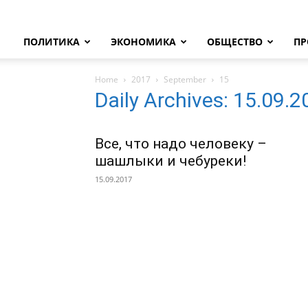
ПОЛИТИКА
ЭКОНОМИКА
ОБЩЕСТВО
ПР
Home
2017
September
15
Daily Archives: 15.09.
Все, что надо человеку –
шашлыки и чебуреки!
15.09.2017