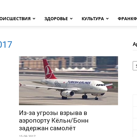
ОИСШЕСТВИЯ
ЗДОРОВЬЕ
КУЛЬТУРА
ФРАНКФ
2017
А
А
Из-за угрозы взрыва в
аэропорту Кёльн/Бонн
задержан самолёт
15.09.2017