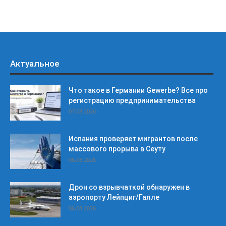
Актуальное
Что такое в Германии Gewerbe? Все про
регистрацию предпринимательства
07.08.2026
Испания проверяет мигрантов после
массового прорыва в Сеуту
06.08.2026
Дрон со взрывчаткой обнаружен в
аэропорту Лейпциг/Галле
06.08.2026