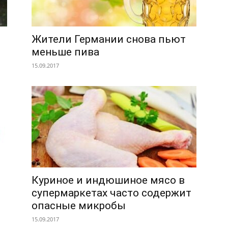
Жители Германии снова пьют
меньше пива
15.09.2017
Куриное и индюшиное мясо в
супермаркетах часто содержит
опасные микробы
15.09.2017