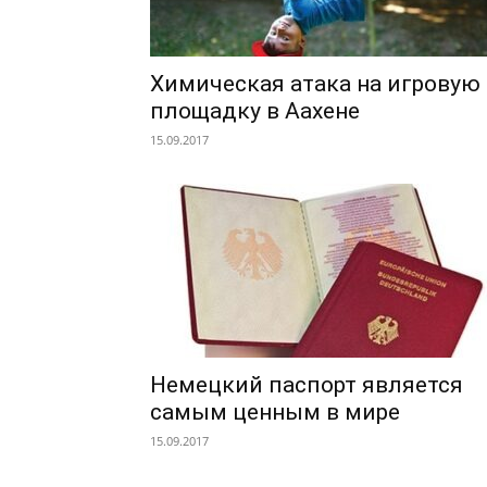
Химическая атака на игровую
площадку в Аахене
15.09.2017
Немецкий паспорт является
самым ценным в мире
15.09.2017