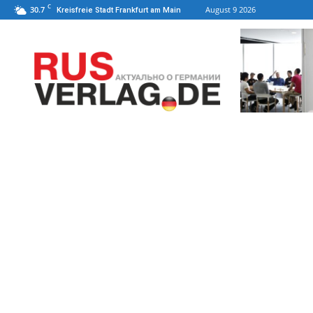
C
30.7
August 9 2026
Kreisfreie Stadt Frankfurt am Main