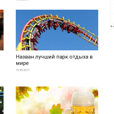
« 
Назван лучший парк отдыха в
мире
15.09.2017